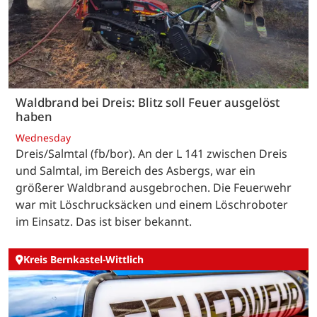
Waldbrand bei Dreis: Blitz soll Feuer ausgelöst
haben
Wednesday
Dreis/Salmtal (fb/bor). An der L 141 zwischen Dreis
und Salmtal, im Bereich des Asbergs, war ein
größerer Waldbrand ausgebrochen. Die Feuerwehr
war mit Löschrucksäcken und einem Löschroboter
im Einsatz. Das ist biser bekannt.
Kreis Bernkastel-Wittlich