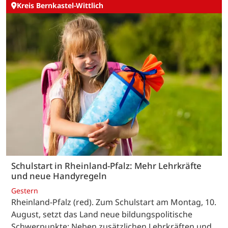
Kreis Bernkastel-Wittlich
Schulstart in Rheinland-Pfalz: Mehr Lehrkräfte
und neue Handyregeln
Gestern
Rheinland-Pfalz (red). Zum Schulstart am Montag, 10.
August, setzt das Land neue bildungspolitische
Schwerpunkte: Neben zusätzlichen Lehrkräften und