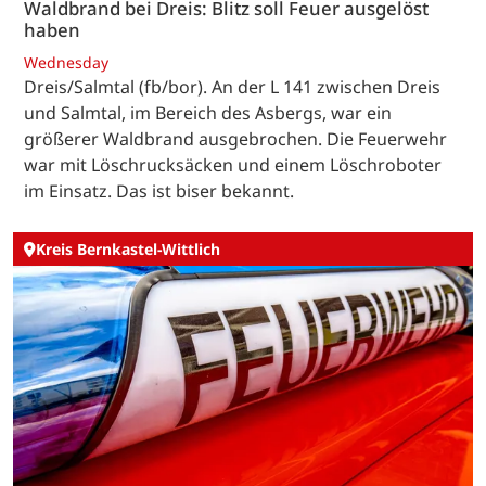
Waldbrand bei Dreis: Blitz soll Feuer ausgelöst
haben
Wednesday
Dreis/Salmtal (fb/bor). An der L 141 zwischen Dreis
und Salmtal, im Bereich des Asbergs, war ein
größerer Waldbrand ausgebrochen. Die Feuerwehr
war mit Löschrucksäcken und einem Löschroboter
im Einsatz. Das ist biser bekannt.
Kreis Bernkastel-Wittlich