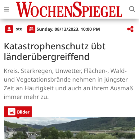
ste
Sunday, 08/13/2023, 10:00 PM
Katastrophenschutz übt
länderübergreiffend
Kreis. Starkregen, Unwetter, Flächen-, Wald-
und Vegetationsbrände nehmen in jüngster
Zeit an Häufigkeit und auch an ihrem Ausmaß
immer mehr zu.
Bilder