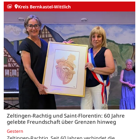
Kreis Bernkastel-Wittlich
Zeltingen-Rachtig und Saint-Florentin: 60 Jahre
gelebte Freundschaft über Grenzen hinweg
Gestern
Zeltingen-Rachtig. Seit 60 Jahren verbindet die