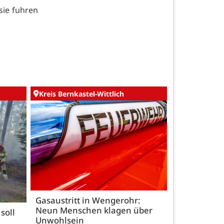
sie fuhren
Kreis Bernkastel-Wittlich
Gasaustritt in Wengerohr:
Neun Menschen klagen über
soll
Unwohlsein