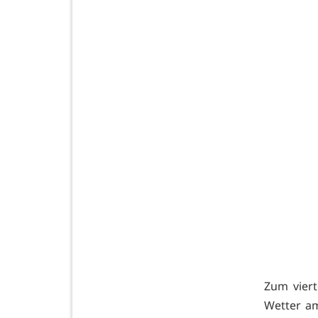
Zum viert
Wetter a