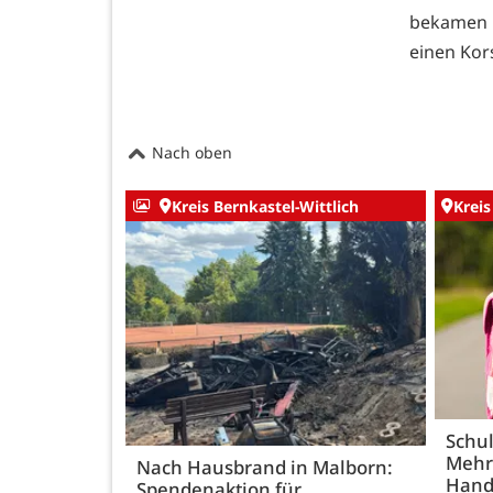
bekamen a
einen Kor
Nach oben
Kreis Bernkastel-Wittlich
Kreis
Schul
Mehr
Nach Hausbrand in Malborn:
Hand
Spendenaktion für