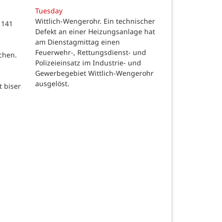
Tuesday
Wittlich-Wengerohr. Ein technischer
 141
Defekt an einer Heizungsanlage hat
m
am Dienstagmittag einen
Feuerwehr-, Rettungsdienst- und
chen.
Polizeieinsatz im Industrie- und
Gewerbegebiet Wittlich-Wengerohr
ausgelöst.
t biser