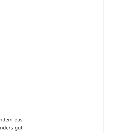
achdem das
nders gut