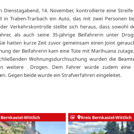
 Dienstagabend, 14. November, kontrollierte eine Streife 
ell in Traben-Trarbach ein Auto, das mit zwei Personen be
er Verkehrskontrolle stellte sich heraus, dass sowohl d
ahrer, als auch seine 35-jährige Beifahrerin unter Drog
Sie hatten kurze Zeit zuvor gemeinsam einen Joint gerauch
ung der Beifahrerin kam eine Tüte mit Marihuana zutage
schließenden Wohnungsdurchsuchung wurden die Beamte
en weitere Drogen. Dem Fahrer wurde zudem eine 
. Gegen beide wurde ein Strafverfahren eingeleitet.
 Bernkastel-Wittlich
Kreis Bernkastel-Wittlich