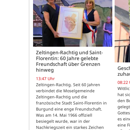
Zeltingen-Rachtig und Saint-
Florentin: 60 Jahre gelebte
Freundschaft über Grenzen
Gesch
hinweg
zuha
13:47 Uhr
08:22
Zeltingen-Rachtig. Seit 60 Jahren
Wittli
verbindet die Moselgemeinde
hat si
Zeltingen-Rachtig und die
den B
französische Stadt Saint-Florentin in
gelegt
Burgund eine enge Freundschaft.
Gotte
Was am 14. Mai 1966 offiziell
es ein
besiegelt wurde, war in der
eine F
Nachkriegszeit ein starkes Zeichen