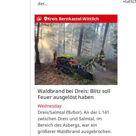
»Gesc
der…
Kreis Bernkastel-Wittlich
Waldbrand bei Dreis: Blitz soll
Feuer ausgelöst haben
Wednesday
Dreis/Salmtal (fb/bor). An der L 141
zwischen Dreis und Salmtal, im
Bereich des Asbergs, war ein
größerer Waldbrand ausgebrochen.