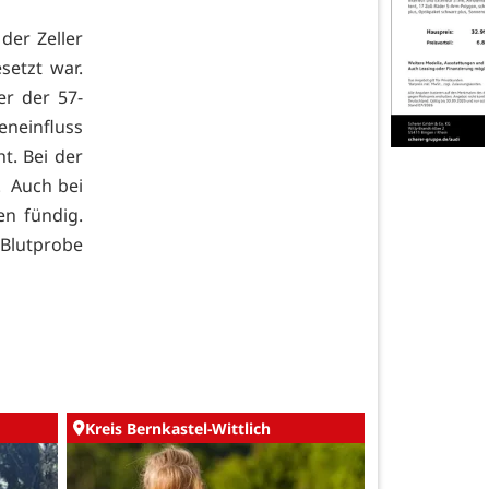
der Zeller
setzt war.
er der 57-
eneinfluss
t. Bei der
. Auch bei
n fündig.
Blutprobe
Kreis Bernkastel-Wittlich