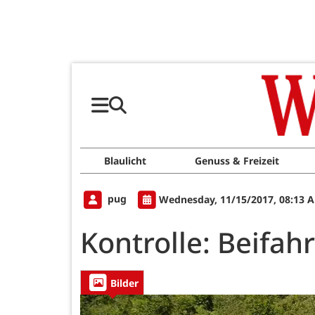
Blaulicht
Genuss & Freizeit
pug
Wednesday, 11/15/2017, 08:13 
Kontrolle: Beifah
Bilder