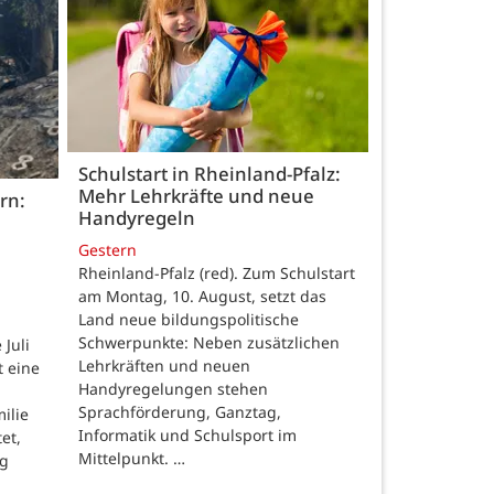
Schulstart in Rheinland-Pfalz:
Mehr Lehrkräfte und neue
rn:
Handyregeln
Gestern
Rheinland-Pfalz (red). Zum Schulstart
am Montag, 10. August, setzt das
Land neue bildungspolitische
Schwerpunkte: Neben zusätzlichen
Juli
Lehrkräften und neuen
t eine
Handyregelungen stehen
Sprachförderung, Ganztag,
ilie
Informatik und Schulsport im
et,
Mittelpunkt. …
ng