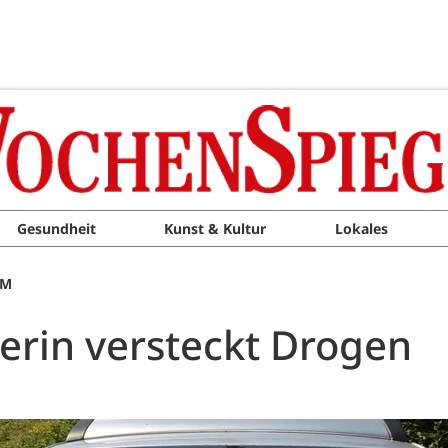
Gesundheit
Kunst & Kultur
Lokales
AM
rerin versteckt Drogen