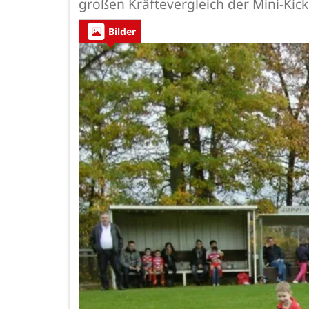
großen Kräftevergleich der Mini-Kic
Bilder