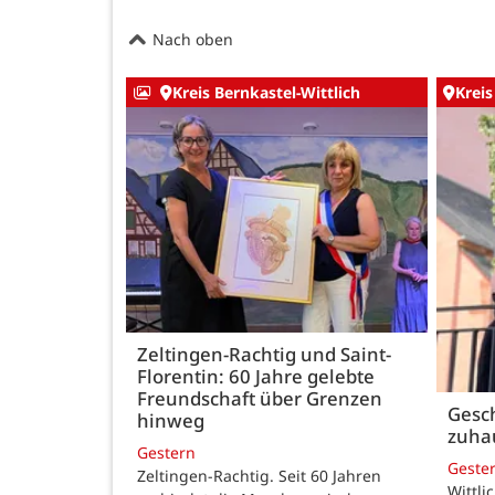
Nach oben
Kreis Bernkastel-Wittlich
Kreis
Zeltingen-Rachtig und Saint-
Florentin: 60 Jahre gelebte
Freundschaft über Grenzen
Gesch
hinweg
zuha
Gestern
Geste
Zeltingen-Rachtig. Seit 60 Jahren
Wittli