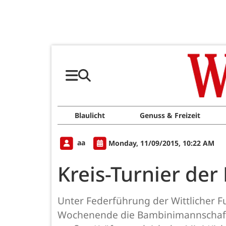
Blaulicht
Genuss & Freizeit
aa
Monday, 11/09/2015, 10:22 AM
Kreis-Turnier der
Unter Federführung der Wittlicher F
Wochenende die Bambinimannschafte