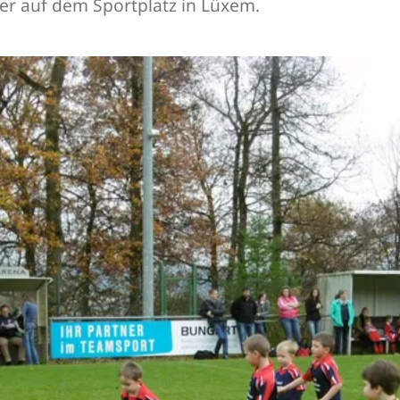
ker auf dem Sportplatz in Lüxem.