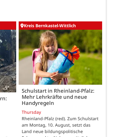
Kreis Bernkastel-Wittlich
Schulstart in Rheinland-Pfalz:
Mehr Lehrkräfte und neue
rn:
Handyregeln
Thursday
Rheinland-Pfalz (red). Zum Schulstart
am Montag, 10. August, setzt das
Land neue bildungspolitische