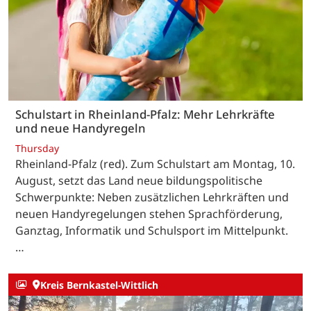
Schulstart in Rheinland-Pfalz: Mehr Lehrkräfte
und neue Handyregeln
Thursday
Rheinland-Pfalz (red). Zum Schulstart am Montag, 10.
August, setzt das Land neue bildungspolitische
Schwerpunkte: Neben zusätzlichen Lehrkräften und
neuen Handyregelungen stehen Sprachförderung,
Ganztag, Informatik und Schulsport im Mittelpunkt.
…
Kreis Bernkastel-Wittlich