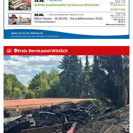
Kreis Bernkastel-Wittlich