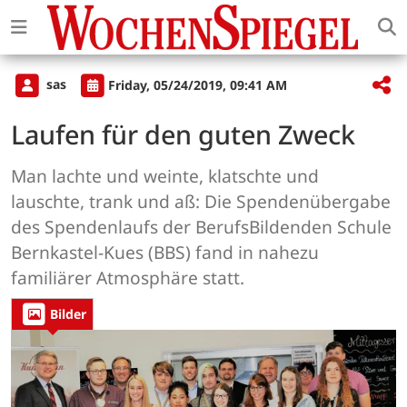
sas
Friday, 05/24/2019, 09:41 AM
Laufen für den guten Zweck
Man lachte und weinte, klatschte und
lauschte, trank und aß: Die Spendenübergabe
des Spendenlaufs der BerufsBildenden Schule
Bernkastel-Kues (BBS) fand in nahezu
familiärer Atmosphäre statt.
Bilder