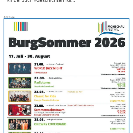
Kinderbuch »Geschichten für…