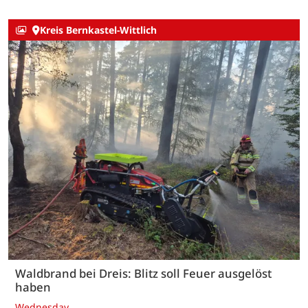
Kreis Bernkastel-Wittlich
Waldbrand bei Dreis: Blitz soll Feuer ausgelöst
haben
Wednesday