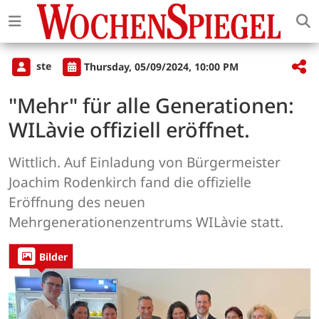
ste
Thursday, 05/09/2024, 10:00 PM
"Mehr" für alle Generationen:
WILàvie offiziell eröffnet.
Wittlich. Auf Einladung von Bürgermeister
Joachim Rodenkirch fand die offizielle
Eröffnung des neuen
Mehrgenerationenzentrums WILàvie statt.
Bilder