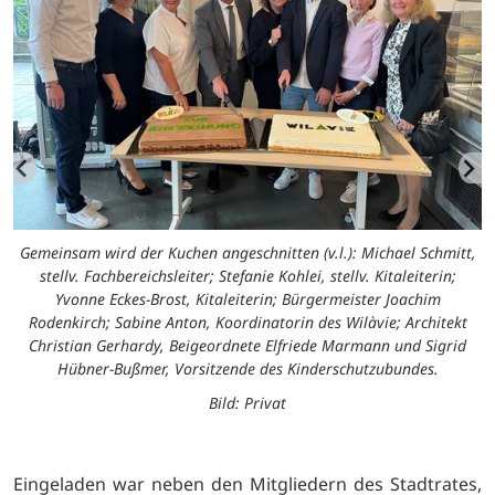
Gemeinsam wird der Kuchen angeschnitten (v.l.): Michael Schmitt,
stellv. Fachbereichsleiter; Stefanie Kohlei, stellv. Kitaleiterin;
Yvonne Eckes-Brost, Kitaleiterin; Bürgermeister Joachim
Rodenkirch; Sabine Anton, Koordinatorin des Wilàvie; Architekt
Christian Gerhardy, Beigeordnete Elfriede Marmann und Sigrid
Hübner-Bußmer, Vorsitzende des Kinderschutzubundes.
Bild: Privat
Eingeladen war neben den Mitgliedern des Stadtrates,