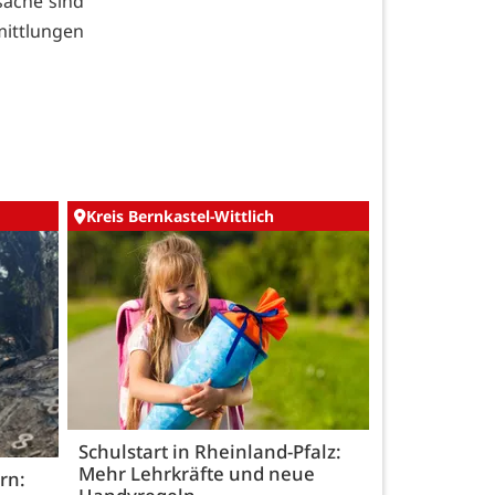
sache sind
mittlungen
Kreis Bernkastel-Wittlich
Schulstart in Rheinland-Pfalz:
Mehr Lehrkräfte und neue
rn: