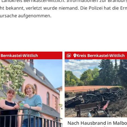
Landkreis Bernkastel-Wittlich. Informationen zur Brandur
cht bekannt, verletzt wurde niemand. Die Polizei hat die Er
dursache aufgenommen.
 Bernkastel-Wittlich
Kreis Bernkastel-Wittlich
Nach Hausbrand in Malbo