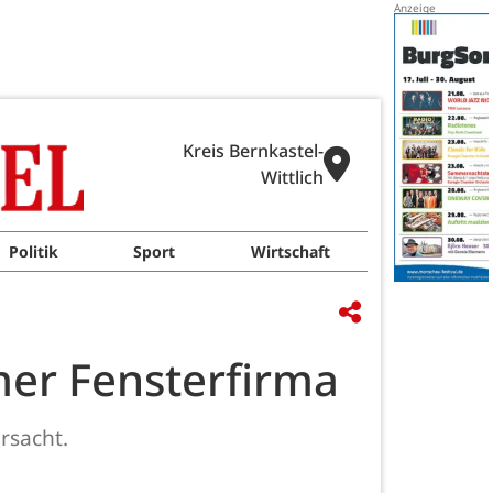
Kreis Bernkastel-
Wittlich
Politik
Sport
Wirtschaft
er Fensterfirma
rsacht.