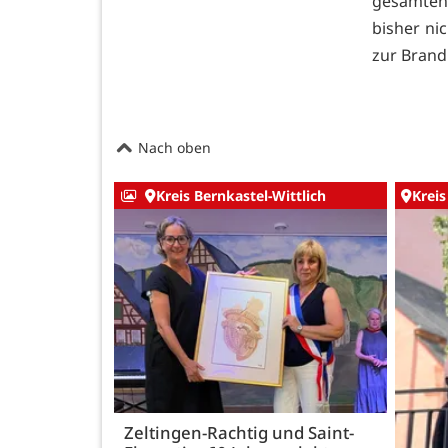
gesamten 
bisher ni
zur Bran
Nach oben
Kreis Bernkastel-Wittlich
Kreis
Zeltingen-Rachtig und Saint-