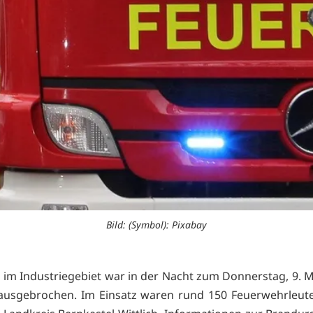
Bild: (Symbol): Pixabay
 im Industriegebiet war in der Nacht zum Donnerstag, 9. M
 ausgebrochen. Im Einsatz waren rund 150 Feuerwehrleut