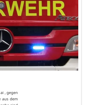
ai , gegen
e aus dem