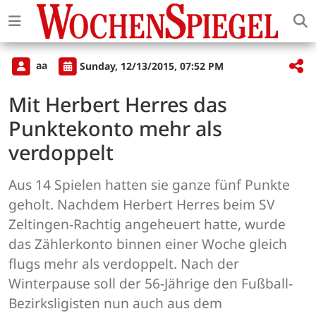
aa
Sunday, 12/13/2015, 07:52 PM
Mit Herbert Herres das
Punktekonto mehr als
verdoppelt
Aus 14 Spielen hatten sie ganze fünf Punkte
geholt. Nachdem Herbert Herres beim SV
Zeltingen-Rachtig angeheuert hatte, wurde
das Zählerkonto binnen einer Woche gleich
flugs mehr als verdoppelt. Nach der
Winterpause soll der 56-Jährige den Fußball-
Bezirksligisten nun auch aus dem