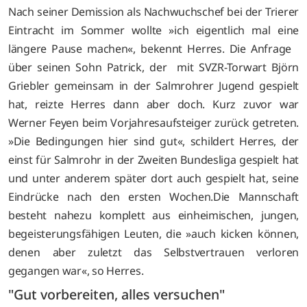
Nach seiner Demission als Nachwuchschef bei der Trierer
Eintracht im Sommer wollte »ich eigentlich mal eine
längere Pause machen«, bekennt Herres. Die Anfrage
über seinen Sohn Patrick, der mit SVZR-Torwart Björn
Griebler gemeinsam in der Salmrohrer Jugend gespielt
hat, reizte Herres dann aber doch. Kurz zuvor war
Werner Feyen beim Vorjahresaufsteiger zurück getreten.
»Die Bedingungen hier sind gut«, schildert Herres, der
einst für Salmrohr in der Zweiten Bundesliga gespielt hat
und unter anderem später dort auch gespielt hat, seine
Eindrücke nach den ersten Wochen.
Die Mannschaft
besteht nahezu komplett aus einheimischen, jungen,
begeisterungsfähigen Leuten, die »auch kicken können,
denen aber zuletzt das Selbstvertrauen verloren
gegangen war«, so Herres.
"Gut vorbereiten, alles versuchen"