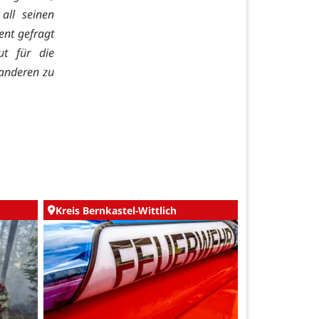
all seinen
ent gefragt
ut für die
 anderen zu
Kreis Bernkastel-Wittlich