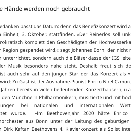
e Hände werden noch gebraucht
edanken passt das Datum: denn das Benefizkonzert wird 
 Einheit, 3. Oktober, stattfinden. »Der Reinerlös soll unk
rokratisch komplett den Geschädigten der Hochwasserka
r Region gespendet wird,« sagt Johannes Born, der nicht
 unterrichtet, sondern auch die Bläserklasse der IGS leite
der Musik besonders nahe steht. Deshalb freut sich de
st auch sehr auf den jungen Star, der das Konzert als 
 wird: Zu Gast ist der Ausnahme-Pianist Enrico Noel Czmore
 Jahren bereits in vielen bedeutenden Konzerthäusern, u.a
 den Münchnern Philharmonikern, musizierte und mit ho
hnungen bei nationalen und internationalen Wett
üttet wurde. »Im Beethovenjahr 2020 hätte Enrico
norchester aus Bonn unter der Leitung des gebürtigen W
n Dirk Kaftan Beethovens 4. Klavierkonzert als Solist inte