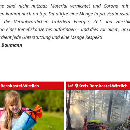
me sind nicht nutzbar, Material vernichtet und Corona mit 
 kommt noch on top. Da dürfte eine Menge Improvisationstal
s die Verantwortlichen trotzdem Energie, Zeit und Herzbl
on eines Benefizkonzertes aufbringen – und dies vor allem, um
erdient jede Unterstützung und eine Menge Respekt!
e Baumann
 Bernkastel-Wittlich
Kreis Bernkastel-Wittlich