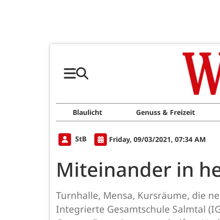
Blaulicht
Genuss & Freizeit
StB
Friday, 09/03/2021, 07:34 AM
Miteinander in h
Turnhalle, Mensa, Kursräume, die neue
Integrierte Gesamtschule Salmtal (I