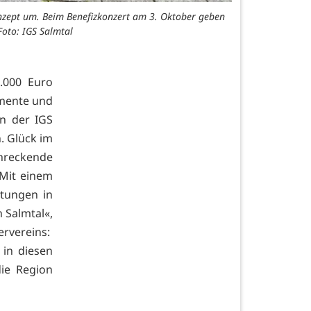
onzept um. Beim Benefizkonzert am 3. Oktober geben
Foto: IGS Salmtal
.000 Euro
umente und
n der IGS
. Glück im
hreckende
Mit einem
tungen in
 Salmtal«,
ervereins:
in diesen
ie Region