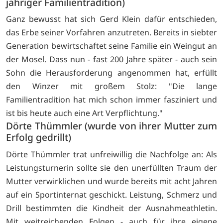
jähriger Familientradition)
Ganz bewusst hat sich Gerd Klein dafür entschieden,
das Erbe seiner Vorfahren anzutreten. Bereits in siebter
Generation bewirtschaftet seine Familie ein Weingut an
der Mosel. Dass nun - fast 200 Jahre später - auch sein
Sohn die Herausforderung angenommen hat, erfüllt
den Winzer mit großem Stolz: "Die lange
Familientradition hat mich schon immer fasziniert und
ist bis heute auch eine Art Verpflichtung."
Dörte Thümmler (wurde von ihrer Mutter zum
Erfolg gedrillt)
Dörte Thümmler trat unfreiwillig die Nachfolge an: Als
Leistungsturnerin sollte sie den unerfüllten Traum der
Mutter verwirklichen und wurde bereits mit acht Jahren
auf ein Sportinternat geschickt. Leistung, Schmerz und
Drill bestimmten die Kindheit der Ausnahmeathletin.
Mit weitreichenden Folgen - auch für ihre eigene