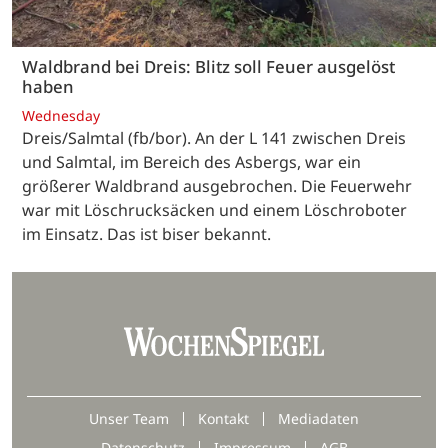
Waldbrand bei Dreis: Blitz soll Feuer ausgelöst
haben
Wednesday
Dreis/Salmtal (fb/bor). An der L 141 zwischen Dreis
und Salmtal, im Bereich des Asbergs, war ein
größerer Waldbrand ausgebrochen. Die Feuerwehr
war mit Löschrucksäcken und einem Löschroboter
im Einsatz. Das ist biser bekannt.
Unser Team
Kontakt
Mediadaten
Datenschutz
Impressum
AGB