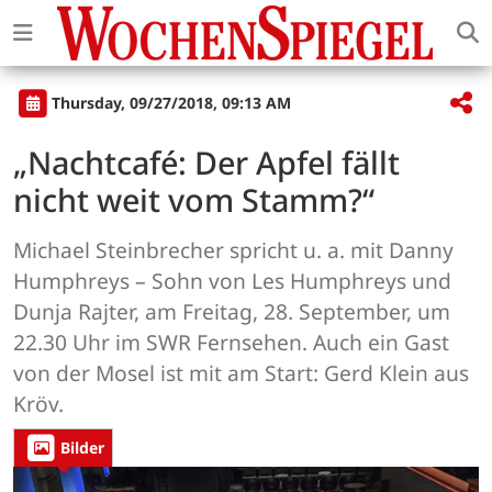
Thursday, 09/27/2018, 09:13 AM
„Nachtcafé: Der Apfel fällt
nicht weit vom Stamm?“
Michael Steinbrecher spricht u. a. mit Danny
Humphreys – Sohn von Les Humphreys und
Dunja Rajter, am Freitag, 28. September, um
22.30 Uhr im SWR Fernsehen. Auch ein Gast
von der Mosel ist mit am Start: Gerd Klein aus
Kröv.
Bilder