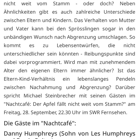
nicht weit vom Stamm - oder doch? Neben
Ähnlichkeiten gibt es auch zahlreiche Unterschiede
zwischen Eltern und Kindern. Das Verhalten von Mutter
und Vater kann bei den Sprösslingen sogar in den
unbändigen Wunsch nach Abgrenzung umschlagen. So
kommt es zu Lebensentwürfen, die nicht
unterschiedlicher sein könnten - Reibungspunkte sind
dabei vorprogrammiert. Wird man mit zunehmendem
Alter den eigenen Eltern immer ähnlicher? Ist das
Eltern-Kind-Verhältnis ein lebenslanges Pendeln
zwischen Nachahmung und Abgrenzung? Darüber
spricht Michael Steinbrecher mit seinen Gästen im
"Nachtcafé: Der Apfel fällt nicht weit vom Stamm?" am
Freitag, 28. September, 22.30 Uhr im SWR Fernsehen.
Die Gäste im "Nachtcafé":
Danny Humphreys (Sohn von Les Humphreys