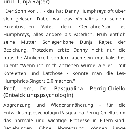
und Dunja Rajter)
"Der Sohn von ..." - das hat Danny Humphreys oft über
sich gelesen. Dabei war das Verhältnis zu seinem
exzentrischen Vater, dem 70er-Jahre-Star Les
Humphreys, alles andere als väterlich. Früh entfloh
seine Mutter, Schlagerikone Dunja Rajter, der
Beziehung. Trotzdem erbte Danny nicht nur die
optische Ähnlichkeit, sondern auch sein musikalisches
Talent: "Wenn ich mich anziehen würde wie er - mit
Koteletten und Latzhose - könnte man die Les-
Humphries-Singers 2.0 machen."
Prof. em. Dr. Pasqualina Perrig-Chiello
(Entwicklungspsychologin)
Abgrenzung und Wiederannäherung - für die
Entwicklungspsychologin Pasqualina Perrig-Chiello sind
das normale und wichtige Prozesse in Eltern-Kind-
Beziehungen. Ohne Abgrenzung können junge