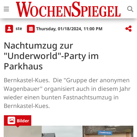
ste
Thursday, 01/18/2024, 11:00 PM
Nachtumzug zur
"Underworld"-Party im
Parkhaus
Bernkastel-Kues. Die "Gruppe der anonymen
Wagenbauer" organisiert auch in diesem Jahr
wieder einen bunten Fastnachtsumzug in
Bernkastel-Kues.
Bilder