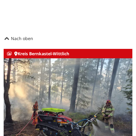
Nach oben
Kreis Bernkastel-Wittlich