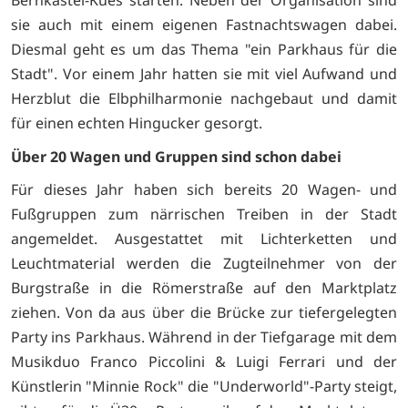
Bernkastel-Kues starten. Neben der Organisation sind
sie auch mit einem eigenen Fastnachtswagen dabei.
Diesmal geht es um das Thema "ein Parkhaus für die
Stadt". Vor einem Jahr hatten sie mit viel Aufwand und
Herzblut die Elbphilharmonie nachgebaut und damit
für einen echten Hingucker gesorgt.
Über 20 Wagen und Gruppen sind schon dabei
Für dieses Jahr haben sich bereits 20 Wagen- und
Fußgruppen zum närrischen Treiben in der Stadt
angemeldet. Ausgestattet mit Lichterketten und
Leuchtmaterial werden die Zugteilnehmer von der
Burgstraße in die Römerstraße auf den Marktplatz
ziehen. Von da aus über die Brücke zur tiefergelegten
Party ins Parkhaus. Während in der Tiefgarage mit dem
Musikduo Franco Piccolini & Luigi Ferrari und der
Künstlerin "Minnie Rock" die "Underworld"-Party steigt,