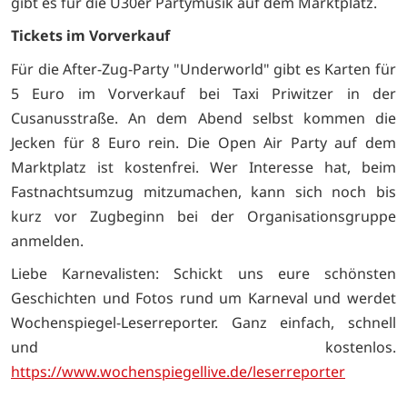
gibt es für die Ü30er Partymusik auf dem Marktplatz.
Tickets im Vorverkauf
Für die After-Zug-Party "Underworld" gibt es Karten für
5 Euro im Vorverkauf bei Taxi Priwitzer in der
Cusanusstraße. An dem Abend selbst kommen die
Jecken für 8 Euro rein. Die Open Air Party auf dem
Marktplatz ist kostenfrei. Wer Interesse hat, beim
Fastnachtsumzug mitzumachen, kann sich noch bis
kurz vor Zugbeginn bei der Organisationsgruppe
anmelden.
Liebe Karnevalisten: Schickt uns eure schönsten
Geschichten und Fotos rund um Karneval und werdet
Wochenspiegel-Leserreporter. Ganz einfach, schnell
und kostenlos.
https://www.wochenspiegellive.de/leserreporter