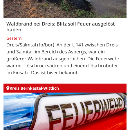
Waldbrand bei Dreis: Blitz soll Feuer ausgelöst
haben
Gestern
Dreis/Salmtal (fb/bor). An der L 141 zwischen Dreis
und Salmtal, im Bereich des Asbergs, war ein
größerer Waldbrand ausgebrochen. Die Feuerwehr
war mit Löschrucksäcken und einem Löschroboter
im Einsatz. Das ist biser bekannt.
Kreis Bernkastel-Wittlich