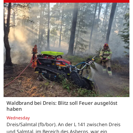
Waldbrand bei Dreis: Blitz soll Feuer ausgelöst
haben
Wednesday
Dreis/Salmtal (fb/bor). An der L 141 zwischen Dreis
und Salmtal, im Bereich des Asbergs, war ein