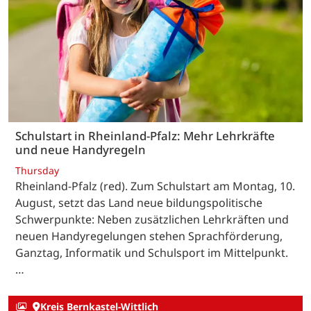
Schulstart in Rheinland-Pfalz: Mehr Lehrkräfte
und neue Handyregeln
Thursday
Rheinland-Pfalz (red). Zum Schulstart am Montag, 10.
August, setzt das Land neue bildungspolitische
Schwerpunkte: Neben zusätzlichen Lehrkräften und
neuen Handyregelungen stehen Sprachförderung,
Ganztag, Informatik und Schulsport im Mittelpunkt.
…
Kreis Bernkastel-Wittlich