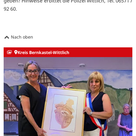
geben? Hinweise erbittet die Polizei Wittlich, Tel. 06571 /
92 60.
Nach oben
Kreis Bernkastel-Wittlich