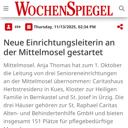
ste
Thursday, 11/13/2025, 02:34 PM
Neue Einrichtungsleiterin an
der Mittelmosel gestartet
Mittelmosel. Anja Thomas hat zum 1. Oktober
die Leitung von drei Senioreneinrichtungen
an der Mittelmosel übernommen: Caritashaus
Herbstresidenz in Kues, Kloster zur Heiligen
Familie in Bernkastel und St. Josef in Ürzig. Die
drei Häuser gehören zur St. Raphael Caritas
Alten- und Behindertenhilfe GmbH und bieten
insgesamt 151 Plätze für pflegebedürftige