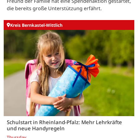
Freund der Familie hat eine Spendenaktion gestartet,
die bereits große Unterstützung erfährt.
Kreis Bernkastel-Wittlich
Schulstart in Rheinland-Pfalz: Mehr Lehrkräfte
und neue Handyregeln
Thursday