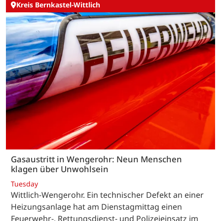
Kreis Bernkastel-Wittlich
Gasaustritt in Wengerohr: Neun Menschen
klagen über Unwohlsein
Tuesday
Wittlich-Wengerohr. Ein technischer Defekt an einer
Heizungsanlage hat am Dienstagmittag einen
Feuerwehr-, Rettungsdienst- und Polizeieinsatz im