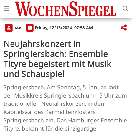
ste
Friday, 12/13/2024, 07:58 AM
Neujahrskonzert in
Springiersbach: Ensemble
Tityre begeistert mit Musik
und Schauspiel
Springiersbach. Am Sonntag, 5. Januar, lädt
der Musikkreis Springiersbach um 15 Uhr zum
traditionellen Neujahrskonzert in den
Kapitelsaal des Karmelitenklosters
Springiersbach ein. Das Hamburger Ensemble
Tityre, bekannt für die einzigartige