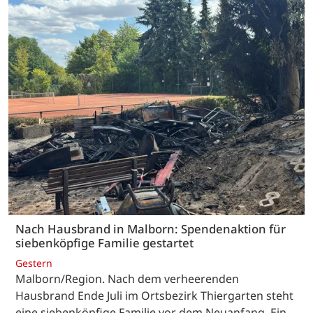
Nach Hausbrand in Malborn: Spendenaktion für
siebenköpfige Familie gestartet
Gestern
Malborn/Region. Nach dem verheerenden
Hausbrand Ende Juli im Ortsbezirk Thiergarten steht
eine siebenköpfige Familie vor dem Neuanfang. Ein