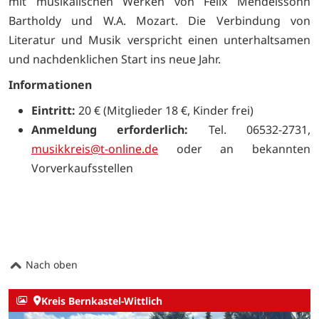
mit musikalischen Werken von Felix Mendelssohn
Bartholdy und W.A. Mozart. Die Verbindung von
Literatur und Musik verspricht einen unterhaltsamen
und nachdenklichen Start ins neue Jahr.
Informationen
Eintritt:
20 € (Mitglieder 18 €, Kinder frei)
Anmeldung erforderlich:
Tel. 06532-2731,
musikkreis
@t
-online.de
oder an bekannten
Vorverkaufsstellen
Nach oben
Kreis Bernkastel-Wittlich