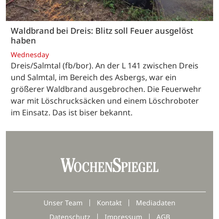
Waldbrand bei Dreis: Blitz soll Feuer ausgelöst
haben
Wednesday
Dreis/Salmtal (fb/bor). An der L 141 zwischen Dreis
und Salmtal, im Bereich des Asbergs, war ein
größerer Waldbrand ausgebrochen. Die Feuerwehr
war mit Löschrucksäcken und einem Löschroboter
im Einsatz. Das ist biser bekannt.
Unser Team
Kontakt
Mediadaten
Datenschutz
Impressum
AGB