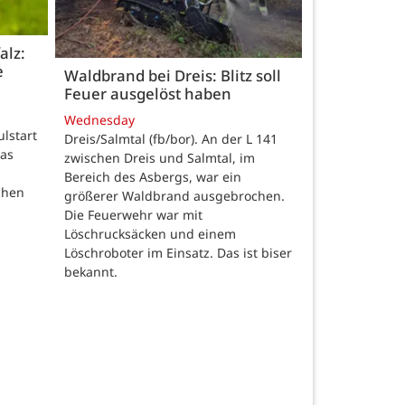
alz:
e
Waldbrand bei Dreis: Blitz soll
Feuer ausgelöst haben
Wednesday
ulstart
Dreis/Salmtal (fb/bor). An der L 141
das
zwischen Dreis und Salmtal, im
Bereich des Asbergs, war ein
chen
größerer Waldbrand ausgebrochen.
Die Feuerwehr war mit
Löschrucksäcken und einem
Löschroboter im Einsatz. Das ist biser
bekannt.