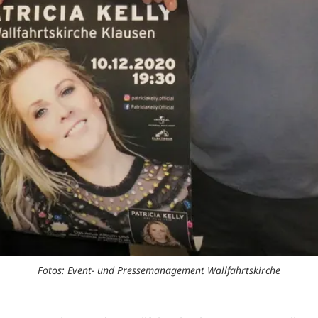
Fotos: Event- und Pressemanagement Wallfahrtskirche