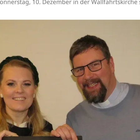
nnerstag, 10. Dezember in der Wallfahrtskirche s