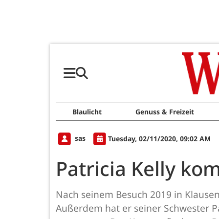
Blaulicht
Genuss & Freizeit
sas
Tuesday, 02/11/2020, 09:02 AM
Patricia Kelly k
Nach seinem Besuch 2019 in Klausen h
Außerdem hat er seiner Schwester Pat