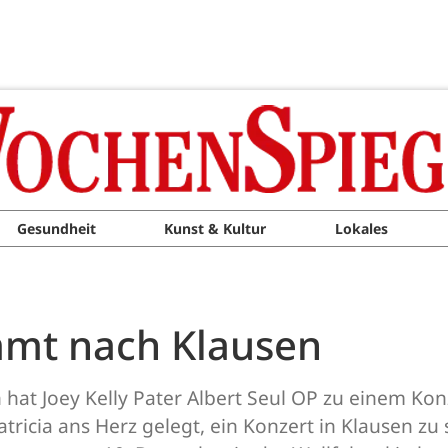
Gesundheit
Kunst & Kultur
Lokales
ommt nach Klausen
at Joey Kelly Pater Albert Seul OP zu einem Konz
ricia ans Herz gelegt, ein Konzert in Klausen zu s