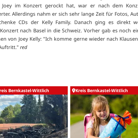
Joey im Konzert gerockt hat, war er nach dem Konz
ierter. Allerdings nahm er sich sehr lange Zeit für Fotos, 
chenke CDs der Kelly Family. Danach ging es direkt w
Konzert nach Basel in die Schweiz. Vorher gab es noch ei
en von Joey Kelly: "Ich komme gerne wieder nach Klausen
uftritt."
red
reis Bernkastel-Wittlich
Kreis Bernkastel-Wittlich