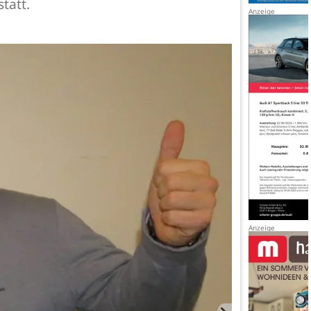
tatt.