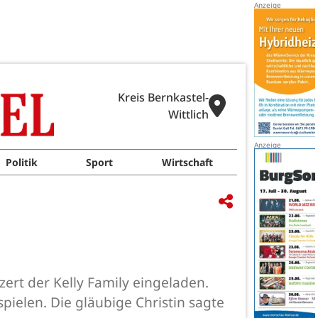
Kreis Bernkastel-
Wittlich
Politik
Sport
Wirtschaft
ert der Kelly Family eingeladen.
pielen. Die gläubige Christin sagte