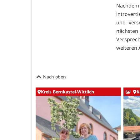
Nachdem 
introvert
und vers
nächsten 
Versprech
weiteren A
Nach oben
Kreis Bernkastel-Wittlich
K