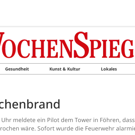
Gesundheit
Kunst & Kultur
Lokales
lächenbrand
hr meldete ein Pilot dem Tower in Föhren, dass 
rochen wäre. Sofort wurde die Feuerwehr alarmie