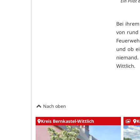
Ein Pilot
Bei ihrem 
von rund 
Feuerwehr
und ob ei
niemand. 
Wittlich.
Nach oben
Kreis Bernkastel-Wittlich
K