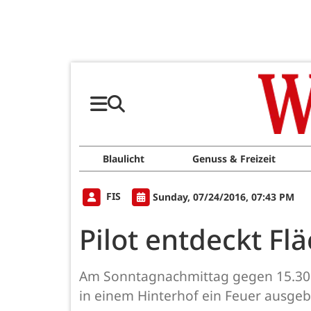
Blaulicht
Genuss & Freizeit
FIS
Sunday, 07/24/2016, 07:43 PM
Pilot entdeckt F
Am Sonntagnachmittag gegen 15.30 U
in einem Hinterhof ein Feuer ausgeb