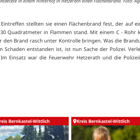
 entdeckte in einem Hinterhof in Hetzerath einen Flächenbrand. Foto: Ag
Eintreffen stellten sie einen Flächenbrand fest, der auf e
30 Quadratmeter in Flammen stand. Mit einem C - Rohr 
 den Brand rasch unter Kontrolle bringen. Was die Brandu
n Schaden entstanden ist, ist nun Sache der Polizei. Verl
Im Einsatz war die Feuerwehr Hetzerath und die Polizei
reis Bernkastel-Wittlich
Kreis Bernkastel-Wittlich