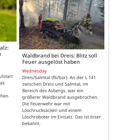
alz:
e
Waldbrand bei Dreis: Blitz soll
Feuer ausgelöst haben
Wednesday
ulstart
Dreis/Salmtal (fb/bor). An der L 141
das
zwischen Dreis und Salmtal, im
Bereich des Asbergs, war ein
chen
größerer Waldbrand ausgebrochen.
Die Feuerwehr war mit
Löschrucksäcken und einem
Löschroboter im Einsatz. Das ist biser
bekannt.