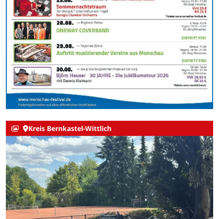
Kreis Bernkastel-Wittlich