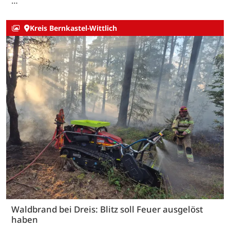
…
Kreis Bernkastel-Wittlich
Waldbrand bei Dreis: Blitz soll Feuer ausgelöst
haben