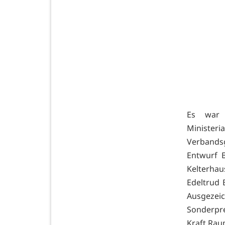
Es war e
Minister
Verbands
Entwurf B
Kelterha
Edeltrud 
Ausgezei
Sonderpr
Kraft.Rau