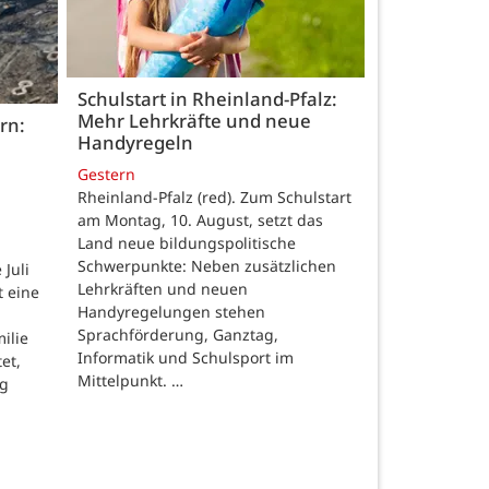
Schulstart in Rheinland-Pfalz:
Mehr Lehrkräfte und neue
rn:
Handyregeln
Gestern
Rheinland-Pfalz (red). Zum Schulstart
am Montag, 10. August, setzt das
Land neue bildungspolitische
Schwerpunkte: Neben zusätzlichen
Juli
Lehrkräften und neuen
t eine
Handyregelungen stehen
Sprachförderung, Ganztag,
ilie
Informatik und Schulsport im
et,
Mittelpunkt. …
ng