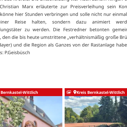
 Christian Marx erläuterte zur Preisverleihung sein Ko
könne hier Stunden verbringen und solle nicht nur einmal
seiner Reise halten, sondern dazu animiert wer
lungstäter zu werden. Die Festredner betonten geme
 den die bis heute umstrittene „verhältnismäßig große Brüc
Bayer) und die Region als Ganzes von der Rastanlage ha
: P.Geisbüsch
 Bernkastel-Wittlich
Kreis Bernkastel-Wittlich