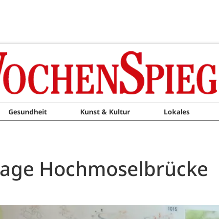
Gesundheit
Kunst & Kultur
Lokales
nlage Hochmoselbrücke