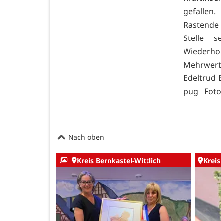
gefallen.
Rastende 
Stelle 
Wiederho
Mehrwert,
Edeltrud 
pug Fotos
Nach oben
Kreis Bernkastel-Wittlich
Kreis