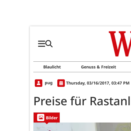
Blaulicht
Genuss & Freizeit
pug
Thursday, 03/16/2017, 03:47 PM
Preise für Rasta
Bilder