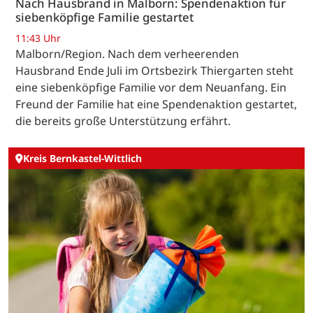
Nach Hausbrand in Malborn: Spendenaktion für
siebenköpfige Familie gestartet
11:43 Uhr
Malborn/Region. Nach dem verheerenden
Hausbrand Ende Juli im Ortsbezirk Thiergarten steht
eine siebenköpfige Familie vor dem Neuanfang. Ein
Freund der Familie hat eine Spendenaktion gestartet,
die bereits große Unterstützung erfährt.
Kreis Bernkastel-Wittlich