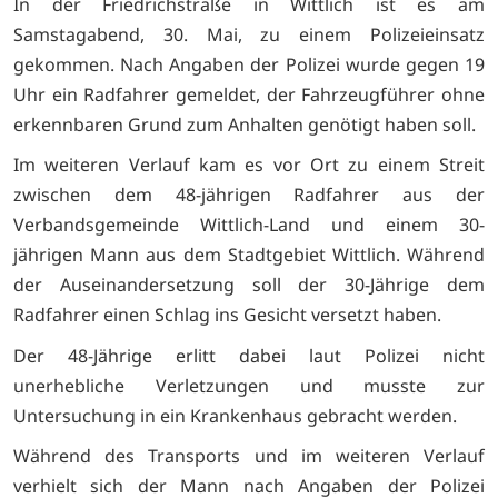
In der Friedrichstraße in Wittlich ist es am
Samstagabend, 30. Mai, zu einem Polizeieinsatz
gekommen. Nach Angaben der Polizei wurde gegen 19
Uhr ein Radfahrer gemeldet, der Fahrzeugführer ohne
erkennbaren Grund zum Anhalten genötigt haben soll.
Im weiteren Verlauf kam es vor Ort zu einem Streit
zwischen dem 48-jährigen Radfahrer aus der
Verbandsgemeinde Wittlich-Land und einem 30-
jährigen Mann aus dem Stadtgebiet Wittlich. Während
der Auseinandersetzung soll der 30-Jährige dem
Radfahrer einen Schlag ins Gesicht versetzt haben.
Der 48-Jährige erlitt dabei laut Polizei nicht
unerhebliche Verletzungen und musste zur
Untersuchung in ein Krankenhaus gebracht werden.
Während des Transports und im weiteren Verlauf
verhielt sich der Mann nach Angaben der Polizei