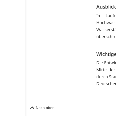
Ausblick
Im Lauf
Hochwass
Wasserst
überschre
Wichtig
Die Entwi
Mitte der
durch Sta
Deutschen
Nach oben