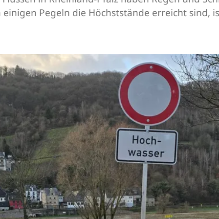
inigen Pegeln die Höchststände erreicht sind, is