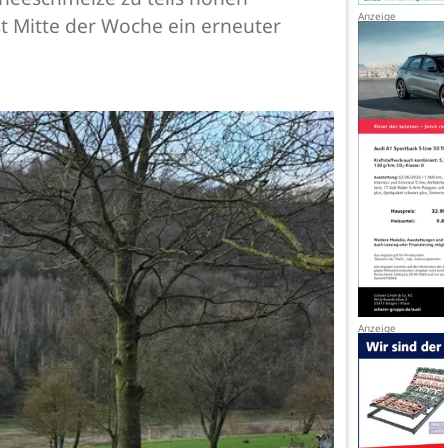
t Mitte der Woche ein erneuter