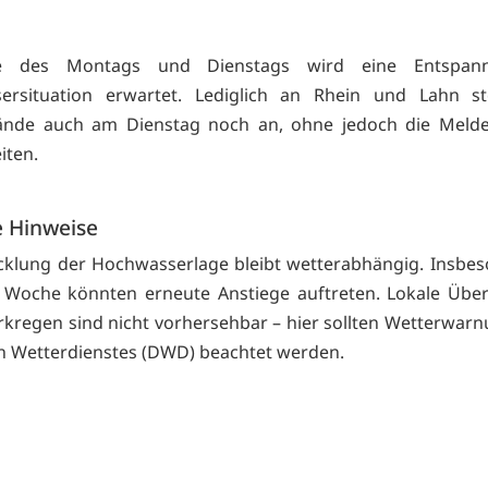
e des Montags und Dienstags wird eine Entspan
ersituation erwartet. Lediglich an Rhein und Lahn st
ände auch am Dienstag noch an, ohne jedoch die Meld
iten.
e Hinweise
cklung der Hochwasserlage bleibt wetterabhängig. Insbe
 Woche könnten erneute Anstiege auftreten. Lokale Übe
rkregen sind nicht vorhersehbar – hier sollten Wetterwar
 Wetterdienstes (DWD) beachtet werden.