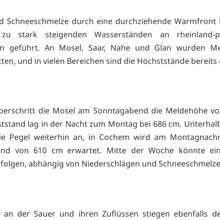
d Schneeschmelze durch eine durchziehende Warmfront
zu stark steigenden Wasserständen an rheinland-pf
n geführt. An Mosel, Saar, Nahe und Glan wurden M
ten, und in vielen Bereichen sind die Höchststände bereits 
überschritt die Mosel am Sonntagabend die Meldehöhe v
tstand lag in der Nacht zum Montag bei 686 cm. Unterhalb
die Pegel weiterhin an, in Cochem wird am Montagnachm
and von 610 cm erwartet. Mitte der Woche könnte ein
rfolgen, abhängig von Niederschlägen und Schneeschmelze
 an der Sauer und ihren Zuflüssen stiegen ebenfalls de