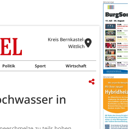
Kreis Bernkastel-
Wittlich
Politik
Sport
Wirtschaft
chwasser in
hneeschmelze zu teils hohen