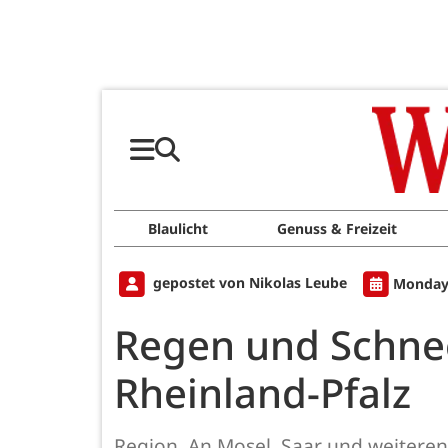
Blaulicht
Genuss & Freizeit
gepostet von Nikolas Leube
Monday,
Regen und Schne
Rheinland-Pfalz
Region. An Mosel, Saar und weiteren