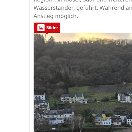
Wasserständen geführt. Während an e
Anstieg möglich.
Bilder