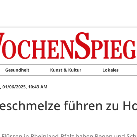
Gesundheit
Kunst & Kultur
Lokales
 01/06/2025, 10:43 AM
eschmelze führen zu Ho
 Flüssen in Rheinland-Pfalz haben Regen und Sc