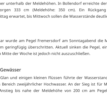
ber unterhalb der Meldehöhen. In Bollendorf erreichte de
orgen 333 cm (Meldehöhe: 350 cm). Ein Rückgang
tag erwartet, bis Mittwoch sollen die Wasserstände deutli
aar wurde am Pegel Fremersdorf am Sonntagabend die 
m geringfügig überschritten. Aktuell sinken die Pegel, ei
b Mitte der Woche ist jedoch nicht auszuschließen.
 Gewässer
Glan und einigen kleinen Flüssen führte der Wasserstand
n Bereich zweijährlicher Hochwasser. An der Sieg ist für 
 Anstieg bis nahe der Meldehöhe von 200 cm am Pegel