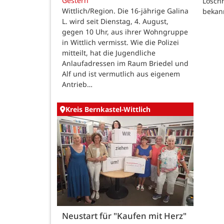
Gestern
Löschr
Wittlich/Region. Die 16-jährige Galina
bekan
L. wird seit Dienstag, 4. August,
gegen 10 Uhr, aus ihrer Wohngruppe
in Wittlich vermisst. Wie die Polizei
mitteilt, hat die Jugendliche
Anlaufadressen im Raum Briedel und
Alf und ist vermutlich aus eigenem
Antrieb…
Kreis Bernkastel-Wittlich
Neustart für "Kaufen mit Herz"