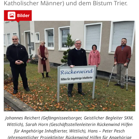
Katholischer Männer) und dem Bistum Trier.
Bilder
Johannes Reichert (Gefängnisseelsorger, Geistlicher Begleiter SKM,
Wittlich), Sarah Horn (Geschäftsstellenleiterin Rückenwind Hilfen
für Angehörige Inhaftierter, Wittlich), Hans – Peter Pesch
(ehrenamtlicher Projektleiter Rückenwind Hilfen für Angehörige