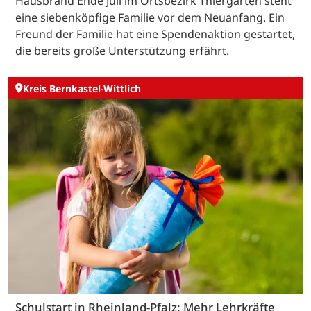
Hausbrand Ende Juli im Ortsbezirk Thiergarten steht
eine siebenköpfige Familie vor dem Neuanfang. Ein
Freund der Familie hat eine Spendenaktion gestartet,
die bereits große Unterstützung erfährt.
Kreis Bernkastel-Wittlich
Schulstart in Rheinland-Pfalz: Mehr Lehrkräfte