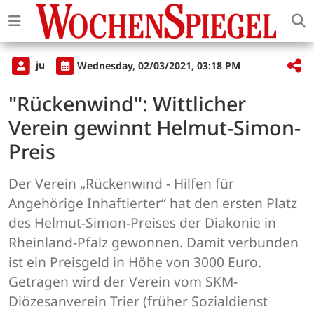
ju
Wednesday, 02/03/2021, 03:18 PM
"Rückenwind": Wittlicher
Verein gewinnt Helmut-Simon-
Preis
Der Verein „Rückenwind - Hilfen für
Angehörige Inhaftierter“ hat den ersten Platz
des Helmut-Simon-Preises der Diakonie in
Rheinland-Pfalz gewonnen. Damit verbunden
ist ein Preisgeld in Höhe von 3000 Euro.
Getragen wird der Verein vom SKM-
Diözesanverein Trier (früher Sozialdienst