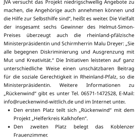
JVA versucht das Projekt niedrigschwellig Angebote zu
machen, die Angehörige auch annehmen können und
die Hilfe zur Selbsthilfe sind
“, heißt es weiter.
Die Vielfalt
der insgesamt sechs Gewinner des Helmut-Simon-
Preises überzeugt auch die rheinland-pfälzische
Ministerpräsidentin und Schirmherrin Malu Dreyer: „Sie
alle begegnen Diskriminierung und Ausgrenzung mit
Mut und Kreativität.“ Die Initiativen leisteten auf ganz
unterschiedliche Weise einen unschätzbaren Beitrag
für die soziale Gerechtigkeit in Rheinland-Pfalz, so die
Ministerpräsidentin.
Weitere Informationen zu
„Rückenwind“ gibt es unter Tel. 06571-1472528, E-Mail:
info@rueckenwind-wittlich.de
und im
Internet unter
.
Den ersten Platz teilt sich „Rückenwind“ mit dem
Projekt „Helferkreis Kalkhofen“.
Den zweiten Platz belegt das Koblenzer
Frauenzimmer.