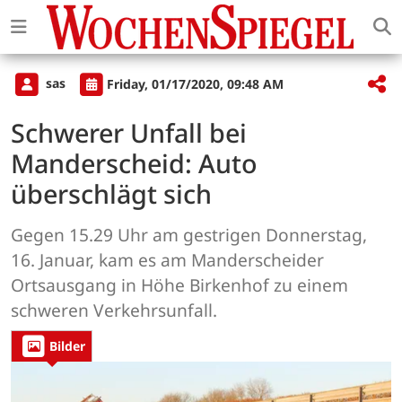
sas
Friday, 01/17/2020, 09:48 AM
Schwerer Unfall bei
Manderscheid: Auto
überschlägt sich
Gegen 15.29 Uhr am gestrigen Donnerstag,
16. Januar, kam es am Manderscheider
Ortsausgang in Höhe Birkenhof zu einem
schweren Verkehrsunfall.
Bilder