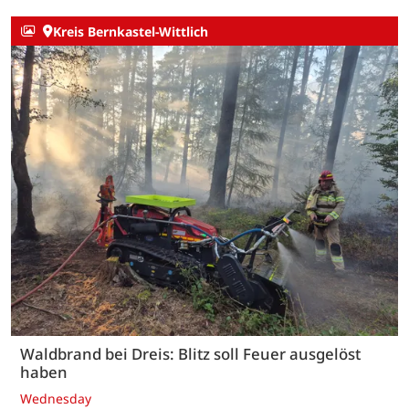
Kreis Bernkastel-Wittlich
Waldbrand bei Dreis: Blitz soll Feuer ausgelöst
haben
Wednesday