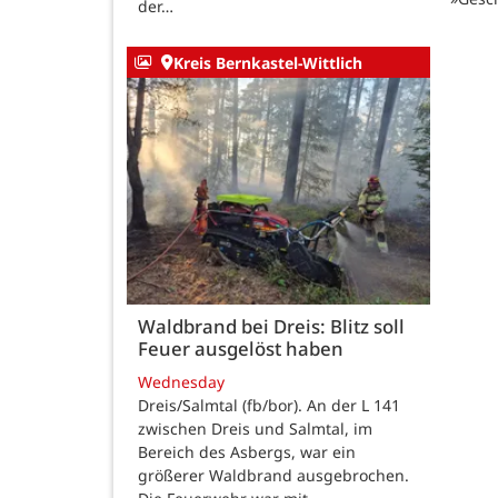
der…
Kreis Bernkastel-Wittlich
Waldbrand bei Dreis: Blitz soll
Feuer ausgelöst haben
Wednesday
Dreis/Salmtal (fb/bor). An der L 141
zwischen Dreis und Salmtal, im
Bereich des Asbergs, war ein
größerer Waldbrand ausgebrochen.