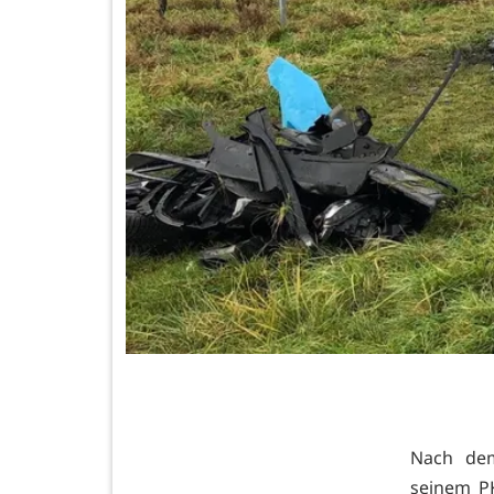
Nach dem
seinem P