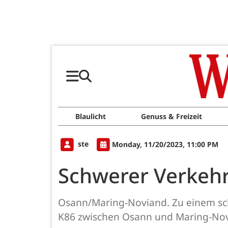
Blaulicht
Genuss & Freizeit
ste
Monday, 11/20/2023, 11:00 PM
Schwerer Verkehr
Osann/Maring-Noviand. Zu einem sch
K86 zwischen Osann und Maring-Nov