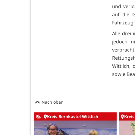
und verlo
auf die 
Fahrzeug
Alle drei
jedoch n
verbrac
Rettungsh
Wittlich,
sowie Bea
Nach oben
Kreis Bernkastel-Wittlich
Kreis