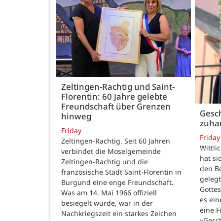
Zeltingen-Rachtig und Saint-
Florentin: 60 Jahre gelebte
Freundschaft über Grenzen
Gesch
hinweg
zuha
Friday
Friday
Zeltingen-Rachtig. Seit 60 Jahren
Wittli
verbindet die Moselgemeinde
hat si
Zeltingen-Rachtig und die
den B
französische Stadt Saint-Florentin in
gelegt
Burgund eine enge Freundschaft.
Gotte
Was am 14. Mai 1966 offiziell
es ein
besiegelt wurde, war in der
eine F
Nachkriegszeit ein starkes Zeichen
»Gesc