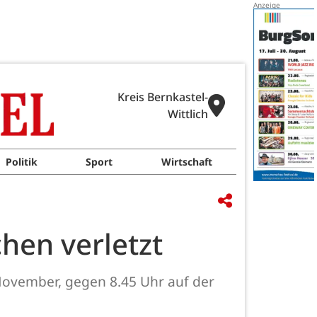
Kreis Bernkastel-
Wittlich
Politik
Sport
Wirtschaft
hen verletzt
ovember, gegen 8.45 Uhr auf der