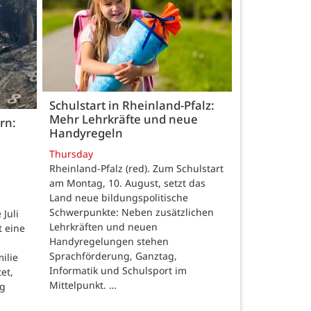
Schulstart in Rheinland-Pfalz:
Mehr Lehrkräfte und neue
rn:
Handyregeln
Thursday
Rheinland-Pfalz (red). Zum Schulstart
am Montag, 10. August, setzt das
Land neue bildungspolitische
Schwerpunkte: Neben zusätzlichen
Juli
Lehrkräften und neuen
t eine
Handyregelungen stehen
Sprachförderung, Ganztag,
ilie
Informatik und Schulsport im
et,
Mittelpunkt. …
ng