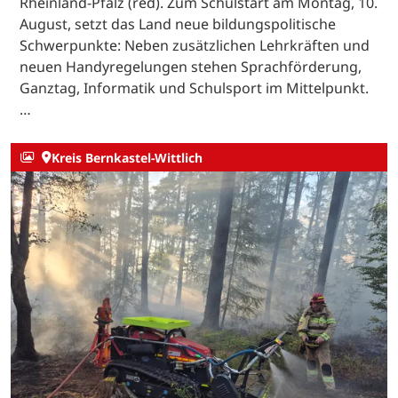
Rheinland-Pfalz (red). Zum Schulstart am Montag, 10.
August, setzt das Land neue bildungspolitische
Schwerpunkte: Neben zusätzlichen Lehrkräften und
neuen Handyregelungen stehen Sprachförderung,
Ganztag, Informatik und Schulsport im Mittelpunkt.
…
Kreis Bernkastel-Wittlich