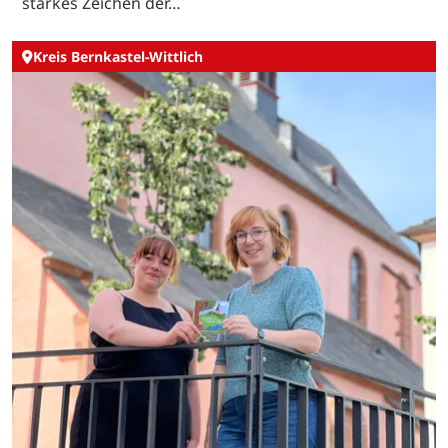
starkes Zeichen der…
Kreis Bernkastel-Wittlich