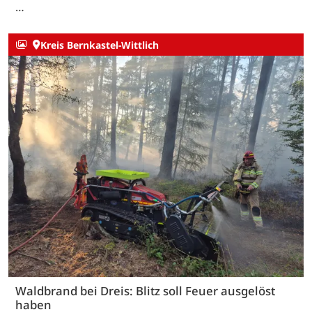
…
Kreis Bernkastel-Wittlich
Waldbrand bei Dreis: Blitz soll Feuer ausgelöst
haben