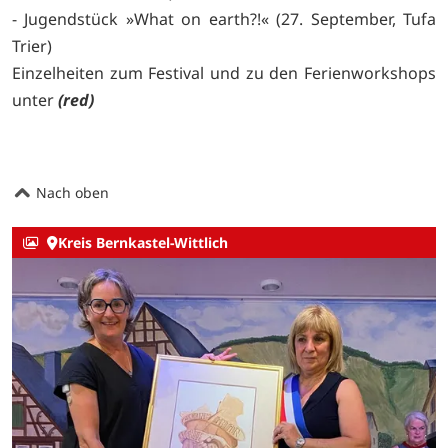
- Jugendstück »What on earth?!« (27. September, Tufa
Trier)
Einzelheiten zum Festival und zu den Ferienworkshops
unter
(red)
Nach oben
Kreis Bernkastel-Wittlich