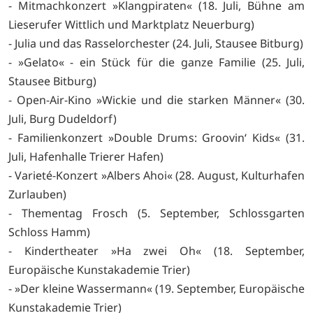
- Mitmachkonzert »Klangpiraten« (18. Juli, Bühne am
Lieserufer Wittlich und Marktplatz Neuerburg)
- Julia und das Rasselorchester (24. Juli, Stausee Bitburg)
- »Gelato« - ein Stück für die ganze Familie (25. Juli,
Stausee Bitburg)
- Open-Air-Kino »Wickie und die starken Männer« (30.
Juli, Burg Dudeldorf)
- Familienkonzert »Double Drums: Groovin‘ Kids« (31.
Juli, Hafenhalle Trierer Hafen)
- Varieté-Konzert »Albers Ahoi« (28. August, Kulturhafen
Zurlauben)
- Thementag Frosch (5. September, Schlossgarten
Schloss Hamm)
- Kindertheater »Ha zwei Oh« (18. September,
Europäische Kunstakademie Trier)
- »Der kleine Wassermann« (19. September, Europäische
Kunstakademie Trier)