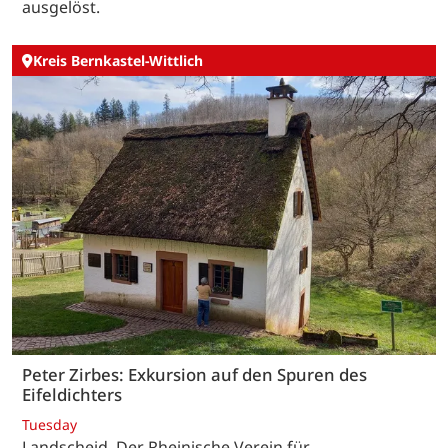
ausgelöst.
Kreis Bernkastel-Wittlich
Peter Zirbes: Exkursion auf den Spuren des
Eifeldichters
Tuesday
Landscheid. Der Rheinische Verein für