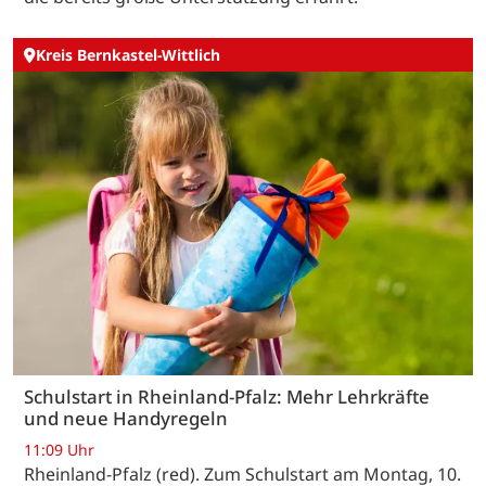
Kreis Bernkastel-Wittlich
Schulstart in Rheinland-Pfalz: Mehr Lehrkräfte
und neue Handyregeln
11:09 Uhr
Rheinland-Pfalz (red). Zum Schulstart am Montag, 10.