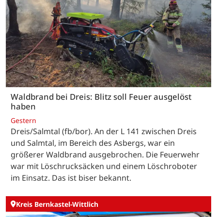
Waldbrand bei Dreis: Blitz soll Feuer ausgelöst
haben
Gestern
Dreis/Salmtal (fb/bor). An der L 141 zwischen Dreis
und Salmtal, im Bereich des Asbergs, war ein
größerer Waldbrand ausgebrochen. Die Feuerwehr
war mit Löschrucksäcken und einem Löschroboter
im Einsatz. Das ist biser bekannt.
Kreis Bernkastel-Wittlich