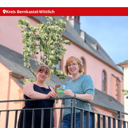
Kreis Bernkastel-Wittlich