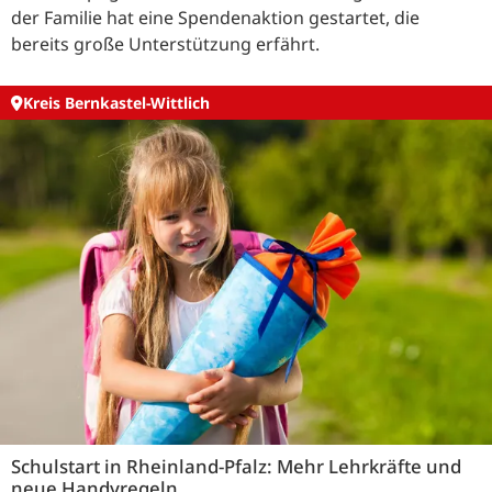
der Familie hat eine Spendenaktion gestartet, die
bereits große Unterstützung erfährt.
Kreis Bernkastel-Wittlich
Schulstart in Rheinland-Pfalz: Mehr Lehrkräfte und
neue Handyregeln