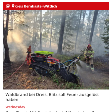
Kreis Bernkastel-Wittlich
Waldbrand bei Dreis: Blitz soll Feuer ausgelöst
haben
Wednesday