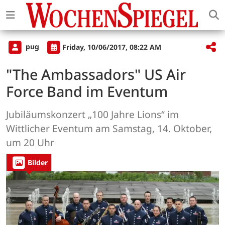
pug
Friday, 10/06/2017, 08:22 AM
"The Ambassadors" US Air
Force Band im Eventum
Jubiläumskonzert „100 Jahre Lions“ im
Wittlicher Eventum am Samstag, 14. Oktober,
um 20 Uhr
Bilder