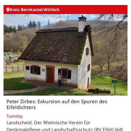
Kreis Bernkastel-Wittlich
Peter Zirbes: Exkursion auf den Spuren des
Eifeldichters
Tuesday
Landscheid. Der Rheinische Verein für
Denkmalpflege und Landschaftsschutz (RV Eifel) lädt