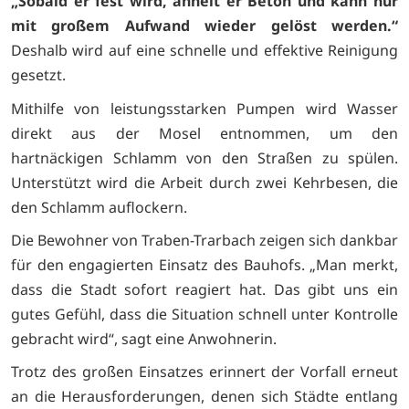
„Sobald er fest wird, ähnelt er Beton und kann nur
mit großem Aufwand wieder gelöst werden.“
Deshalb wird auf eine schnelle und effektive Reinigung
gesetzt.
Mithilfe von leistungsstarken Pumpen wird Wasser
direkt aus der Mosel entnommen, um den
hartnäckigen Schlamm von den Straßen zu spülen.
Unterstützt wird die Arbeit durch zwei Kehrbesen, die
den Schlamm auflockern.
Die Bewohner von Traben-Trarbach zeigen sich dankbar
für den engagierten Einsatz des Bauhofs. „Man merkt,
dass die Stadt sofort reagiert hat. Das gibt uns ein
gutes Gefühl, dass die Situation schnell unter Kontrolle
gebracht wird“, sagt eine Anwohnerin.
Trotz des großen Einsatzes erinnert der Vorfall erneut
an die Herausforderungen, denen sich Städte entlang