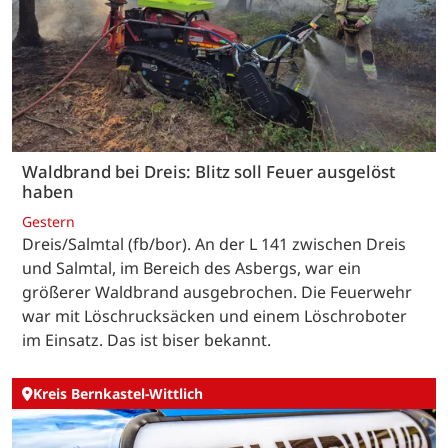
Waldbrand bei Dreis: Blitz soll Feuer ausgelöst
haben
Gestern
Dreis/Salmtal (fb/bor). An der L 141 zwischen Dreis
und Salmtal, im Bereich des Asbergs, war ein
größerer Waldbrand ausgebrochen. Die Feuerwehr
war mit Löschrucksäcken und einem Löschroboter
im Einsatz. Das ist biser bekannt.
Kreis Bernkastel-Wittlich