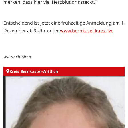
merken, dass hier viel Herzblut drinsteckt.“
Entscheidend ist jetzt eine frühzeitige Anmeldung am 1.
Dezember ab 9 Uhr unter
www.bernkasel-kues.live
Nach oben
Kreis Bernkastel-Wittlich