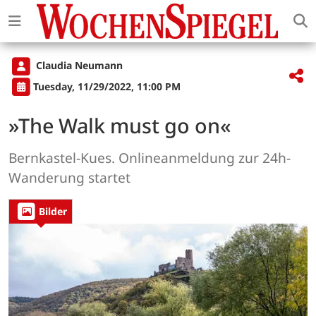
Claudia Neumann
Tuesday, 11/29/2022, 11:00 PM
»The Walk must go on«
Bernkastel-Kues. Onlineanmeldung zur 24h-
Wanderung startet
Bilder