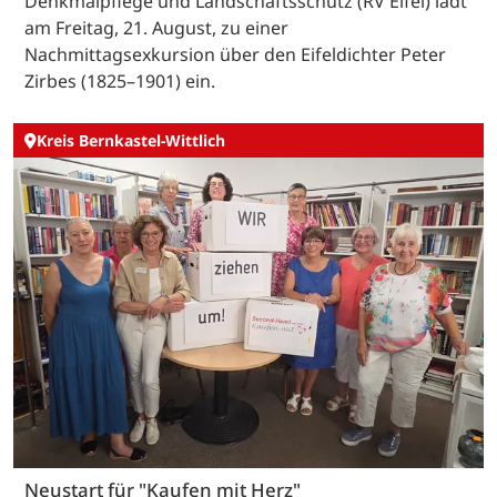
Denkmalpflege und Landschaftsschutz (RV Eifel) lädt
am Freitag, 21. August, zu einer
Nachmittagsexkursion über den Eifeldichter Peter
Zirbes (1825–1901) ein.
Kreis Bernkastel-Wittlich
Neustart für "Kaufen mit Herz"