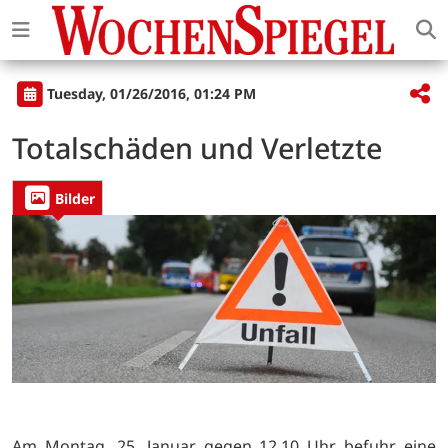
Tuesday, 01/26/2016, 01:24 PM
Totalschäden und Verletzte
Bilder
Am Montag, 25. Januar gegen 12.10 Uhr befuhr eine