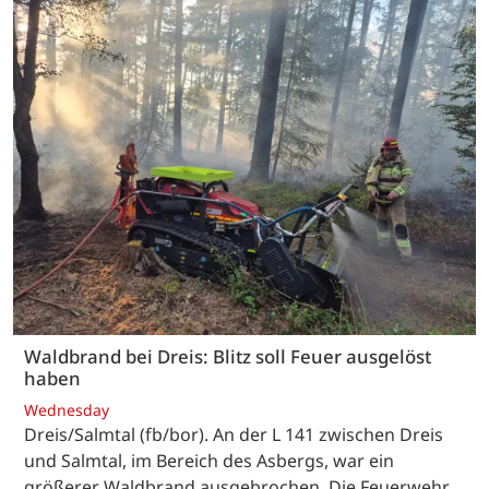
Waldbrand bei Dreis: Blitz soll Feuer ausgelöst
haben
Wednesday
Dreis/Salmtal (fb/bor). An der L 141 zwischen Dreis
und Salmtal, im Bereich des Asbergs, war ein
größerer Waldbrand ausgebrochen. Die Feuerwehr