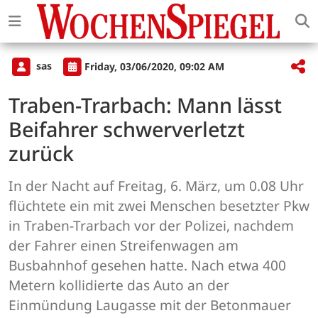
sas
Friday, 03/06/2020, 09:02 AM
Traben-Trarbach: Mann lässt
Beifahrer schwerverletzt
zurück
In der Nacht auf Freitag, 6. März, um 0.08 Uhr
flüchtete ein mit zwei Menschen besetzter Pkw
in Traben-Trarbach vor der Polizei, nachdem
der Fahrer einen Streifenwagen am
Busbahnhof gesehen hatte. Nach etwa 400
Metern kollidierte das Auto an der
Einmündung Laugasse mit der Betonmauer