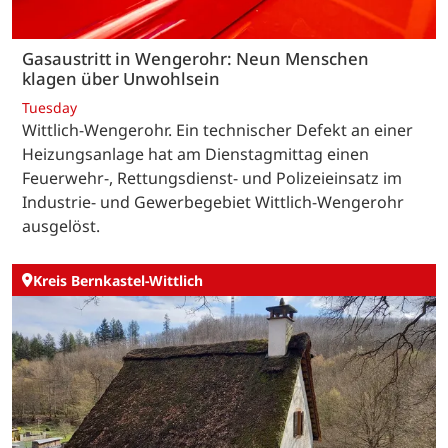
Gasaustritt in Wengerohr: Neun Menschen
klagen über Unwohlsein
Tuesday
Wittlich-Wengerohr. Ein technischer Defekt an einer
Heizungsanlage hat am Dienstagmittag einen
Feuerwehr-, Rettungsdienst- und Polizeieinsatz im
Industrie- und Gewerbegebiet Wittlich-Wengerohr
ausgelöst.
Kreis Bernkastel-Wittlich