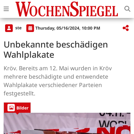
ste
Thursday, 05/16/2024, 10:00 PM
Unbekannte beschädigen
Wahlplakate
Kröv. Bereits am 12. Mai wurden in Kröv
mehrere beschädigte und entwendete
Wahlplakate verschiedener Parteien
festgestellt.
Bilder