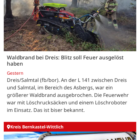
Waldbrand bei Dreis: Blitz soll Feuer ausgelöst
haben
Gestern
Dreis/Salmtal (fb/bor). An der L 141 zwischen Dreis
und Salmtal, im Bereich des Asbergs, war ein
größerer Waldbrand ausgebrochen. Die Feuerwehr
war mit Löschrucksäcken und einem Löschroboter
im Einsatz. Das ist biser bekannt.
Kreis Bernkastel-Wittlich