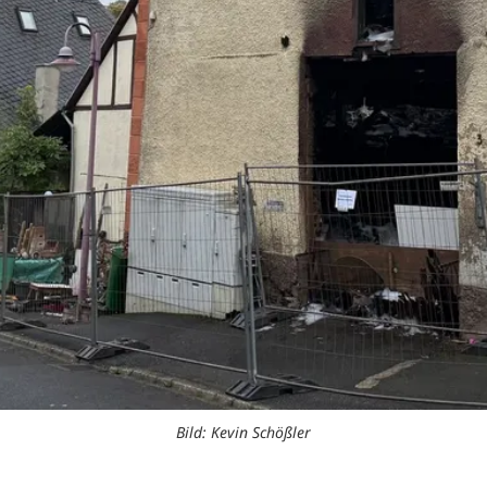
Bild: Kevin Schößler