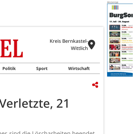
Kreis Bernkastel-
Wittlich
Politik
Sport
Wirtschaft
erletzte, 21
er, sind die Löscharbeiten beendet.