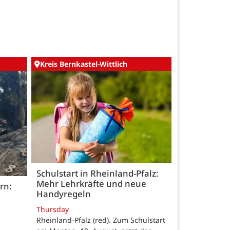
Kreis Bernkastel-Wittlich
Schulstart in Rheinland-Pfalz:
Mehr Lehrkräfte und neue
rn:
Handyregeln
Thursday
Rheinland-Pfalz (red). Zum Schulstart