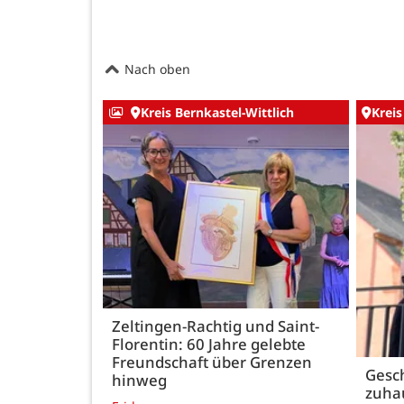
Nach oben
Kreis Bernkastel-Wittlich
Kreis
Zeltingen-Rachtig und Saint-
Florentin: 60 Jahre gelebte
Freundschaft über Grenzen
Gesch
hinweg
zuha