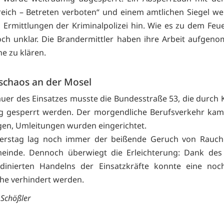
reich – Betreten verboten“ und einem amtlichen Siegel wei
 Ermittlungen der Kriminalpolizei hin. Wie es zu dem Feue
och unklar. Die Brandermittler haben ihre Arbeit aufge
he zu klären.
schaos an der Mosel
auer des Einsatzes musste die Bundesstraße 53, die durch K
ig gesperrt werden. Der morgendliche Berufsverkehr kam
gen, Umleitungen wurden eingerichtet.
rstag lag noch immer der beißende Geruch von Rauch
einde. Dennoch überwiegt die Erleichterung: Dank des 
dinierten Handelns der Einsatzkräfte konnte eine noc
he verhindert werden.
 Schößler