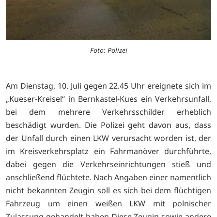
Foto: Polizei
Am Dienstag, 10. Juli gegen 22.45 Uhr ereignete sich im
„Kueser-Kreisel“ in Bernkastel-Kues ein Verkehrsunfall,
bei dem mehrere Verkehrsschilder erheblich
beschädigt wurden. Die Polizei geht davon aus, dass
der Unfall durch einen LKW verursacht worden ist, der
im Kreisverkehrsplatz ein Fahrmanöver durchführte,
dabei gegen die Verkehrseinrichtungen stieß und
anschließend flüchtete. Nach Angaben einer namentlich
nicht bekannten Zeugin soll es sich bei dem flüchtigen
Fahrzeug um einen weißen LKW mit polnischer
Zulassung gehandelt haben Diese Zeugin sowie andere