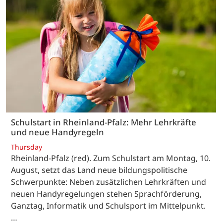
Schulstart in Rheinland-Pfalz: Mehr Lehrkräfte
und neue Handyregeln
Thursday
Rheinland-Pfalz (red). Zum Schulstart am Montag, 10.
August, setzt das Land neue bildungspolitische
Schwerpunkte: Neben zusätzlichen Lehrkräften und
neuen Handyregelungen stehen Sprachförderung,
Ganztag, Informatik und Schulsport im Mittelpunkt.
…