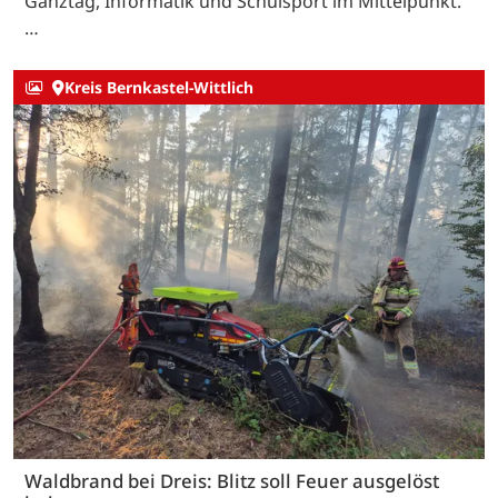
Ganztag, Informatik und Schulsport im Mittelpunkt.
…
Kreis Bernkastel-Wittlich
Waldbrand bei Dreis: Blitz soll Feuer ausgelöst