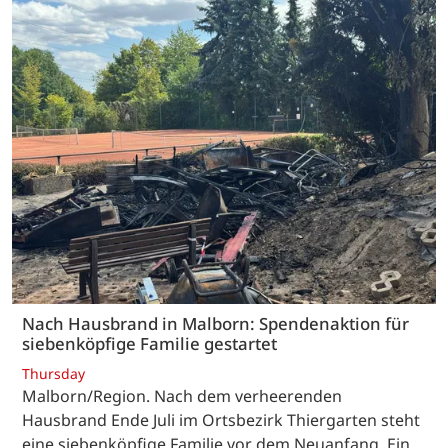
Nach Hausbrand in Malborn: Spendenaktion für
siebenköpfige Familie gestartet
Thursday
Malborn/Region. Nach dem verheerenden
Hausbrand Ende Juli im Ortsbezirk Thiergarten steht
eine siebenköpfige Familie vor dem Neuanfang. Ein