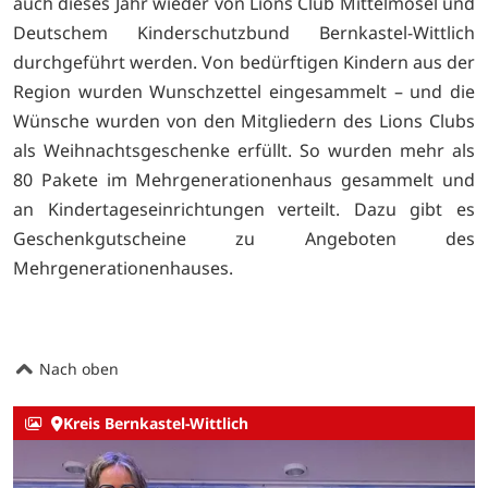
auch dieses Jahr wieder von Lions Club Mittelmosel und
Deutschem Kinderschutzbund Bernkastel-Wittlich
durchgeführt werden. Von bedürftigen Kindern aus der
Region wurden Wunschzettel eingesammelt – und die
Wünsche wurden von den Mitgliedern des Lions Clubs
als Weihnachtsgeschenke erfüllt. So wurden mehr als
80 Pakete im Mehrgenerationenhaus gesammelt und
an Kindertageseinrichtungen verteilt. Dazu gibt es
Geschenkgutscheine zu Angeboten des
Mehrgenerationenhauses.
Nach oben
Kreis Bernkastel-Wittlich