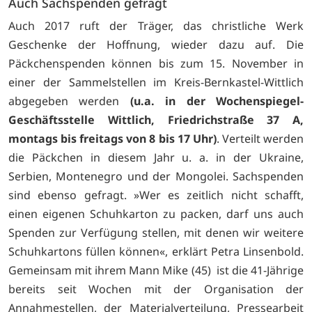
Auch Sachspenden gefragt
Auch 2017 ruft der Träger, das christliche Werk
Geschenke der Hoffnung, wieder dazu auf. Die
Päckchenspenden können bis zum 15. November in
einer der Sammelstellen im Kreis-Bernkastel-Wittlich
abgegeben werden
(u.a. in der Wochenspiegel-
Geschäftsstelle Wittlich, Friedrichstraße 37 A,
montags bis freitags von 8 bis 17 Uhr)
. Verteilt werden
die Päckchen in diesem Jahr u. a. in der Ukraine,
Serbien, Montenegro und der Mongolei. Sachspenden
sind ebenso gefragt. »Wer es zeitlich nicht schafft,
einen eigenen Schuhkarton zu packen, darf uns auch
Spenden zur Verfügung stellen, mit denen wir weitere
Schuhkartons füllen können«, erklärt Petra Linsenbold.
Gemeinsam mit ihrem Mann Mike (45) ist die 41-Jährige
bereits seit Wochen mit der Organisation der
Annahmestellen, der Materialverteilung, Pressearbeit