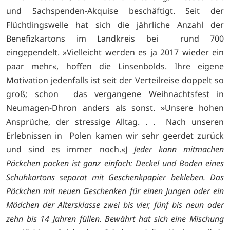
und Sachspenden-Akquise beschäftigt. Seit der
Flüchtlingswelle hat sich die jährliche Anzahl der
Benefizkartons im Landkreis bei rund 700
eingependelt. »Vielleicht werden es ja 2017 wieder ein
paar mehr«, hoffen die Linsenbolds. Ihre eigene
Motivation jedenfalls ist seit der Verteilreise doppelt so
groß; schon das vergangene Weihnachtsfest in
Neumagen-Dhron anders als sonst. »Unsere hohen
Ansprüche, der stressige Alltag. . . Nach unseren
Erlebnissen in Polen kamen wir sehr geerdet zurück
und sind es immer noch.«J
Jeder kann mitmachen
Päckchen packen ist ganz einfach: Deckel und Boden eines
Schuhkartons separat mit Geschenkpapier bekleben. Das
Päckchen mit neuen Geschenken für einen Jungen oder ein
Mädchen der Altersklasse zwei bis vier, fünf bis neun oder
zehn bis 14 Jahren füllen. Bewährt hat sich eine Mischung