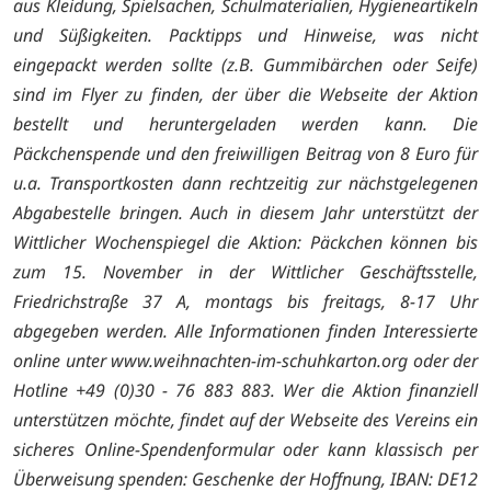
aus Kleidung, Spielsachen, Schulmaterialien, Hygieneartikeln
und Süßigkeiten. Packtipps und Hinweise, was nicht
eingepackt werden sollte (z.B. Gummibärchen oder Seife)
sind im Flyer zu finden, der über die Webseite der Aktion
bestellt und heruntergeladen werden kann. Die
Päckchenspende und den freiwilligen Beitrag von 8 Euro für
u.a. Transportkosten dann rechtzeitig zur nächstgelegenen
Abgabestelle bringen. Auch in diesem Jahr unterstützt der
Wittlicher Wochenspiegel die Aktion: Päckchen können bis
zum 15. November in der Wittlicher Geschäftsstelle,
Friedrichstraße 37 A, montags bis freitags, 8-17 Uhr
abgegeben werden. Alle Informationen finden Interessierte
online unter www.weihnachten-im-schuhkarton.org oder der
Hotline +49 (0)30 - 76 883 883. Wer die Aktion finanziell
unterstützen möchte, findet auf der Webseite des Vereins ein
sicheres Online-Spendenformular oder kann klassisch per
Überweisung spenden: Geschenke der Hoffnung, IBAN: DE12