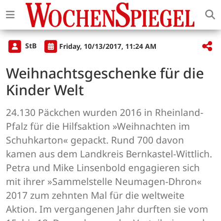
StB
Friday, 10/13/2017, 11:24 AM
Weihnachtsgeschenke für die
Kinder Welt
24.130 Päckchen wurden 2016 in Rheinland-
Pfalz für die Hilfsaktion »Weihnachten im
Schuhkarton« gepackt. Rund 700 davon
kamen aus dem Landkreis Bernkastel-Wittlich.
Petra und Mike Linsenbold engagieren sich
mit ihrer »Sammelstelle Neumagen-Dhron«
2017 zum zehnten Mal für die weltweite
Aktion. Im vergangenen Jahr durften sie vom