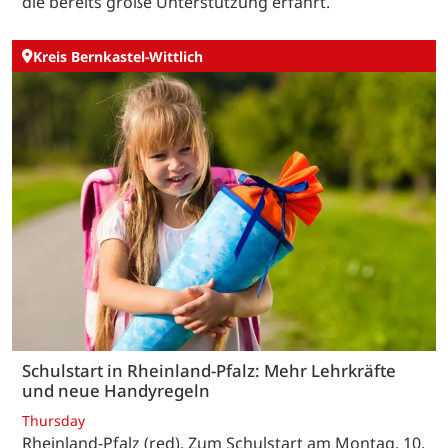
die bereits große Unterstützung erfährt.
Kreis Bernkastel-Wittlich
Schulstart in Rheinland-Pfalz: Mehr Lehrkräfte
und neue Handyregeln
Thursday
Rheinland-Pfalz (red). Zum Schulstart am Montag, 10.