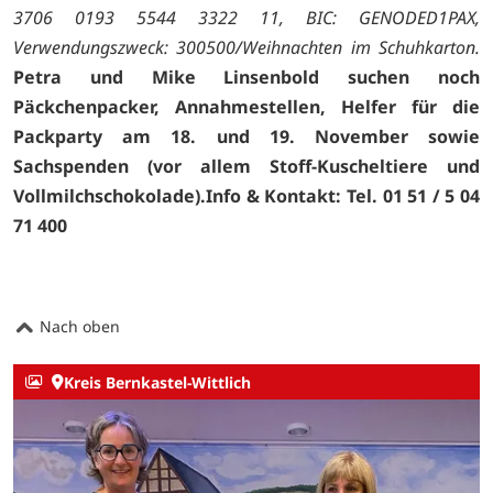
3706 0193 5544 3322 11, BIC: GENODED1PAX,
Verwendungszweck: 300500/Weihnachten im Schuhkarton.
Petra und Mike Linsenbold suchen noch
Päckchenpacker, Annahmestellen, Helfer für die
Packparty am 18. und 19. November sowie
Sachspenden (vor allem Stoff-Kuscheltiere und
Vollmilchschokolade).Info & Kontakt: Tel. 01 51 / 5 04
71
400
Nach oben
Kreis Bernkastel-Wittlich