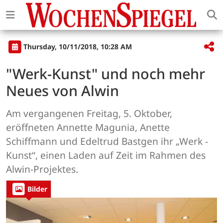
Thursday, 10/11/2018, 10:28 AM
"Werk-Kunst" und noch mehr
Neues von Alwin
Am vergangenen Freitag, 5. Oktober,
eröffneten Annette Magunia, Anette
Schiffmann und Edeltrud Bastgen ihr „Werk -
Kunst“, einen Laden auf Zeit im Rahmen des
Alwin-Projektes.
Bilder