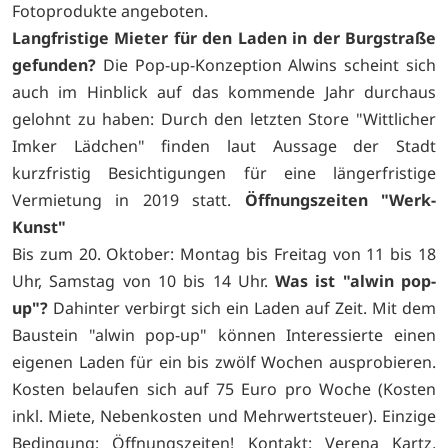
Fotoprodukte angeboten.
Langfristige Mieter für den Laden in der Burgstraße
gefunden?
Die Pop-up-Konzeption Alwins scheint sich
auch im Hinblick auf das kommende Jahr durchaus
gelohnt zu haben: Durch den letzten Store "Wittlicher
Imker Lädchen" finden laut Aussage der Stadt
kurzfristig Besichtigungen für eine längerfristige
Vermietung in 2019 statt.
Öffnungszeiten "Werk-
Kunst"
Bis zum 20. Oktober: Montag bis Freitag von 11 bis 18
Uhr, Samstag von 10 bis 14 Uhr.
Was ist "alwin pop-
up"?
Dahinter verbirgt sich ein Laden auf Zeit. Mit dem
Baustein "alwin pop-up" können Interessierte einen
eigenen Laden für ein bis zwölf Wochen ausprobieren.
Kosten belaufen sich auf 75 Euro pro Woche (Kosten
inkl. Miete, Nebenkosten und Mehrwertsteuer). Einzige
Bedingung: Öffnungszeiten! Kontakt: Verena Kartz,