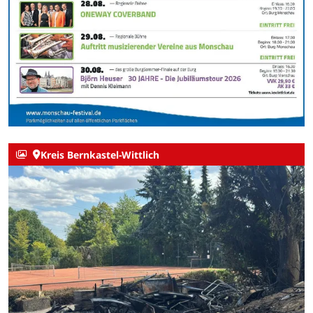
Kreis Bernkastel-Wittlich