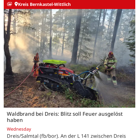
Kreis Bernkastel-Wittlich
Waldbrand bei Dreis: Blitz soll Feuer ausgelöst
haben
Wednesday
Dreis/Salmtal (fb/bor). An der L 141 zwischen Dreis