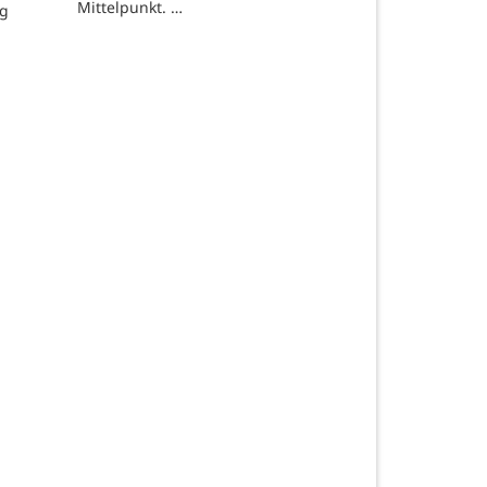
Mittelpunkt. …
ng