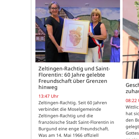
Zeltingen-Rachtig und Saint-
Florentin: 60 Jahre gelebte
Freundschaft über Grenzen
Gesch
hinweg
zuha
13:47 Uhr
08:22
Zeltingen-Rachtig. Seit 60 Jahren
Wittli
verbindet die Moselgemeinde
hat si
Zeltingen-Rachtig und die
den B
französische Stadt Saint-Florentin in
gelegt
Burgund eine enge Freundschaft.
Gotte
Was am 14. Mai 1966 offiziell