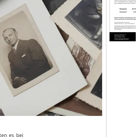
ten es bei