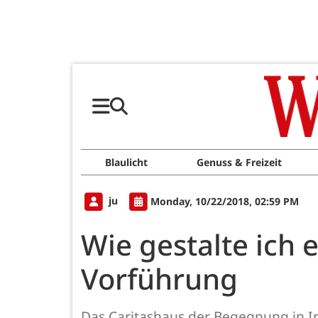
Blaulicht
Genuss & Freizeit
ju
Monday, 10/22/2018, 02:59 PM
Wie gestalte ich 
Vorführung
Das Caritashaus der Begegnung in Ir