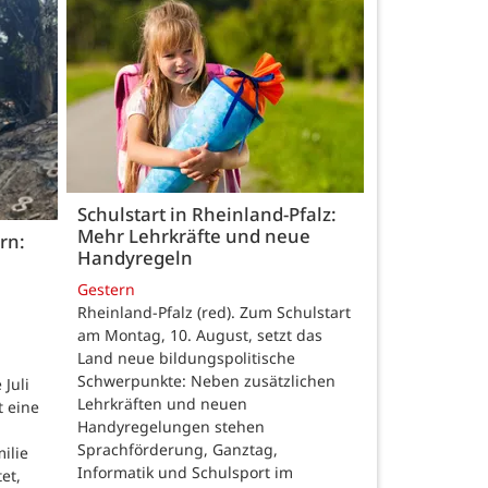
Schulstart in Rheinland-Pfalz:
Mehr Lehrkräfte und neue
rn:
Handyregeln
Gestern
Rheinland-Pfalz (red). Zum Schulstart
am Montag, 10. August, setzt das
Land neue bildungspolitische
Schwerpunkte: Neben zusätzlichen
Juli
Lehrkräften und neuen
t eine
Handyregelungen stehen
Sprachförderung, Ganztag,
ilie
Informatik und Schulsport im
et,