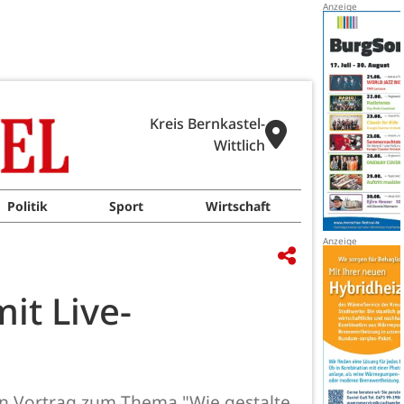
Kreis Bernkastel-
Wittlich
Politik
Sport
Wirtschaft
it Live-
en Vortrag zum Thema "Wie gestalte