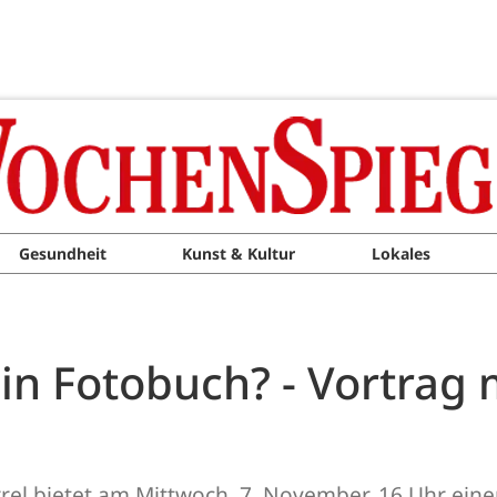
Gesundheit
Kunst & Kultur
Lokales
ein Fotobuch? - Vortrag m
rel bietet am Mittwoch, 7. November, 16 Uhr ein