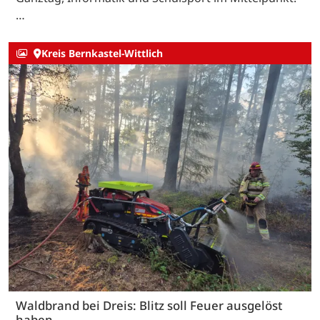
…
Kreis Bernkastel-Wittlich
Waldbrand bei Dreis: Blitz soll Feuer ausgelöst
haben