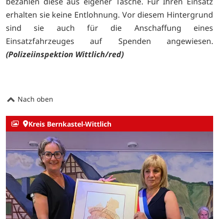
bezahlen diese aus eigener Tasche. Für Ihren Einsatz
erhalten sie keine Entlohnung. Vor diesem Hintergrund
sind sie auch für die Anschaffung eines
Einsatzfahrzeuges auf Spenden angewiesen.
(Polizeiinspektion Wittlich/red)
Nach oben
Kreis Bernkastel-Wittlich