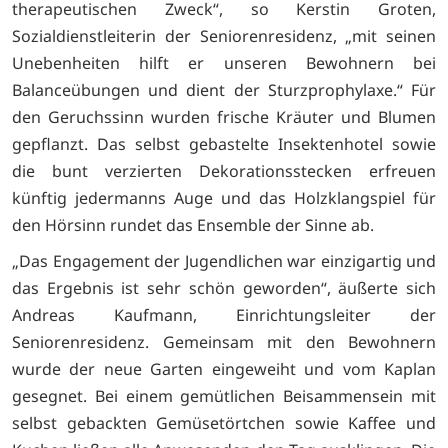
therapeutischen Zweck“, so Kerstin Groten,
Sozialdienstleiterin der Seniorenresidenz, „mit seinen
Unebenheiten hilft er unseren Bewohnern bei
Balanceübungen und dient der Sturzprophylaxe.“ Für
den Geruchssinn wurden frische Kräuter und Blumen
gepflanzt. Das selbst gebastelte Insektenhotel sowie
die bunt verzierten Dekorationsstecken erfreuen
künftig jedermanns Auge und das Holzklangspiel für
den Hörsinn rundet das Ensemble der Sinne ab.
„Das Engagement der Jugendlichen war einzigartig und
das Ergebnis ist sehr schön geworden“, äußerte sich
Andreas Kaufmann, Einrichtungsleiter der
Seniorenresidenz. Gemeinsam mit den Bewohnern
wurde der neue Garten eingeweiht und vom Kaplan
gesegnet. Bei einem gemütlichen Beisammensein mit
selbst gebackten Gemüsetörtchen sowie Kaffee und