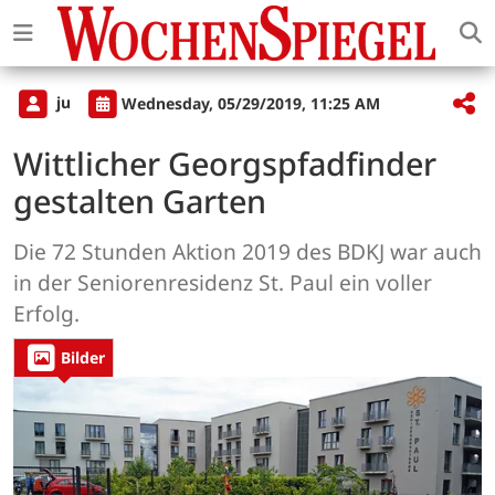
ju
Wednesday, 05/29/2019, 11:25 AM
Wittlicher Georgspfadfinder
gestalten Garten
Die 72 Stunden Aktion 2019 des BDKJ war auch
in der Seniorenresidenz St. Paul ein voller
Erfolg.
Bilder