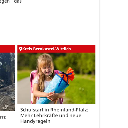
gegen das
Kreis Bernkastel-Wittlich
Schulstart in Rheinland-Pfalz:
Mehr Lehrkräfte und neue
rn:
Handyregeln