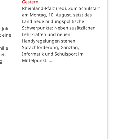
Gestern
Rheinland-Pfalz (red). Zum Schulstart
am Montag, 10. August, setzt das
Land neue bildungspolitische
Schwerpunkte: Neben zusätzlichen
Juli
Lehrkräften und neuen
t eine
Handyregelungen stehen
Sprachförderung, Ganztag,
ilie
Informatik und Schulsport im
et,
Mittelpunkt. …
ng