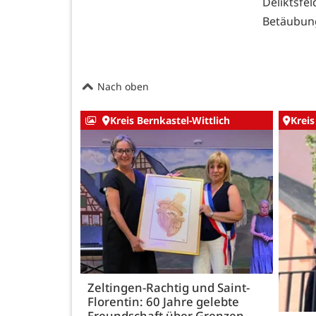
Deliktsf
Betäubung
Nach oben
Kreis Bernkastel-Wittlich
Kreis
Zeltingen-Rachtig und Saint-
Florentin: 60 Jahre gelebte
Freundschaft über Grenzen