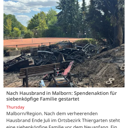
Nach Hausbrand in Malborn: Spendenaktion für
siebenköpfige Familie gestartet
Thursday
Malborn/Region. Nach dem verheerenden
Hausbrand Ende Juli im Ortsbezirk Thiergarten steht
eine siebenköpfige Familie vor dem Neuanfang. Ein