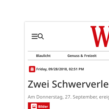
Blaulicht
Genuss & Freizeit
Friday, 09/28/2018, 02:51 PM
Zwei Schwerverle
Am Donnerstag, 27. September, ereig
Bilder