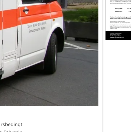
hrsbedingt