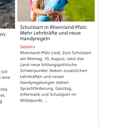
Schulstart in Rheinland-Pfalz:
Mehr Lehrkräfte und neue
rn:
Handyregeln
Gestern
Rheinland-Pfalz (red). Zum Schulstart
am Montag, 10. August, setzt das
Land neue bildungspolitische
Schwerpunkte: Neben zusätzlichen
Juli
Lehrkräften und neuen
t eine
Handyregelungen stehen
Sprachförderung, Ganztag,
ilie
Informatik und Schulsport im
et,
Mittelpunkt. …
ng