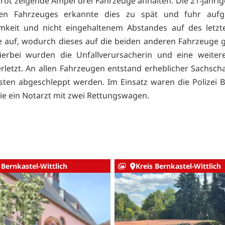
 rot zeigende Ampel drei Fahrzeuge anhalten. Die 21-jährig
ten Fahrzeuges erkannte dies zu spät und fuhr auf
mkeit und nicht eingehaltenem Abstandes auf des letzte
 auf, wodurch dieses auf die beiden anderen Fahrzeuge
ierbei wurden die Unfallverursacherin und eine weitere
rletzt. An allen Fahrzeugen entstand erheblicher Sachsch
en abgeschleppt werden. Im Einsatz waren die Polizei B
ie ein Notarzt mit zwei Rettungswagen.
 Bernkastel-Wittlich
Kreis Bernkastel-Wittlich