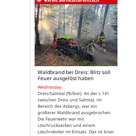
Kreis Bernkastel-Wittlich
Waldbrand bei Dreis: Blitz soll
Feuer ausgelöst haben
Wednesday
Dreis/Salmtal (fb/bor). An der L 141
zwischen Dreis und Salmtal, im
Bereich des Asbergs, war ein
größerer Waldbrand ausgebrochen.
Die Feuerwehr war mit
Löschrucksäcken und einem
Löschroboter im Einsatz. Das ist biser