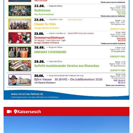
Kaisersesch