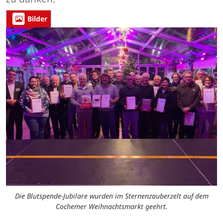
Bilder
Die Blutspende-Jubilare wurden im Sternenzauberzelt auf dem
Cochemer Weihnachtsmarkt geehrt.