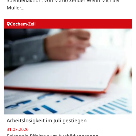
Spendenaktion. Von Mario Zender Wenn Michael
Müller…
Cochem-Zell
Arbeitslosigkeit im Juli gestiegen
31.07.2026