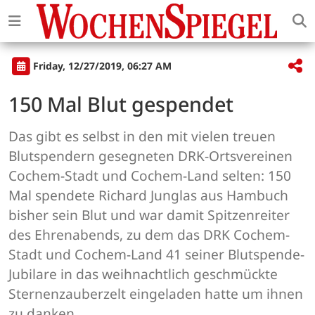
Friday, 12/27/2019, 06:27 AM
150 Mal Blut gespendet
Das gibt es selbst in den mit vielen treuen
Blutspendern gesegneten DRK-Ortsvereinen
Cochem-Stadt und Cochem-Land selten: 150
Mal spendete Richard Junglas aus Hambuch
bisher sein Blut und war damit Spitzenreiter
des Ehrenabends, zu dem das DRK Cochem-
Stadt und Cochem-Land 41 seiner Blutspende-
Jubilare in das weihnachtlich geschmückte
Sternenzauberzelt eingeladen hatte um ihnen
zu danken.