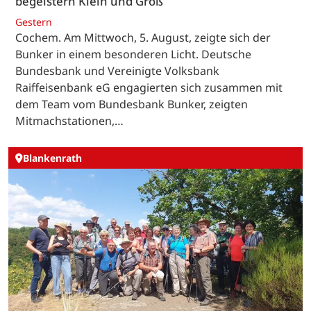
begeistern Klein und Groß
Gestern
Cochem. Am Mittwoch, 5. August, zeigte sich der
Bunker in einem besonderen Licht. Deutsche
Bundesbank und Vereinigte Volksbank
Raiffeisenbank eG engagierten sich zusammen mit
dem Team vom Bundesbank Bunker, zeigten
Mitmachstationen,…
Blankenrath