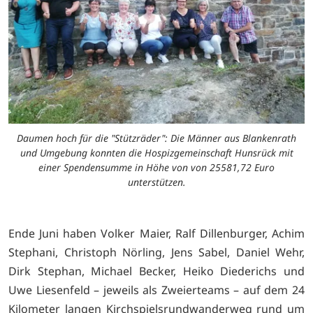
Daumen hoch für die "Stützräder": Die Männer aus Blankenrath
und Umgebung konnten die Hospizgemeinschaft Hunsrück mit
einer Spendensumme in Höhe von von 25581,72 Euro
unterstützen.
Ende Juni haben Volker Maier, Ralf Dillenburger, Achim
Stephani, Christoph Nörling, Jens Sabel, Daniel Wehr,
Dirk Stephan, Michael Becker, Heiko Diederichs und
Uwe Liesenfeld – jeweils als Zweierteams – auf dem 24
Kilometer langen Kirchspielsrundwanderweg rund um