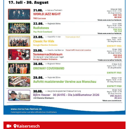
Kaisersesch